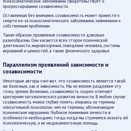
психосоматических заболеваний свидетельствует о
прогрессировании созависимости.
Оставленная без внимания, созависимость может привести к
смерти из-за психосоматического заболевания, невнимания к
собственным проблемам.
Таким образом, проявления созависимости довольно
разнообразны. Они касаются всех сторон психической
деятельности, мировоззрения, поведения человека, системы
верований и ценностей, а также физического здоровья.
Параллелизм проявлений зависимости и
созависимости
Некоторые авторы считают, что созависимость является такой
же болезнью, как и зависимость. Мы не вполне разделяем эту
точку зрения. Возможно, созависимость скорее отвечает
критериям патологического развития личности. В любом случае
созависимость можно глубже понять, опираясь на термины
описательной психологии, чем на термины, обозначающие
психические нарушения. Глубокое понимание личности в
особенности необходимо тогда, когда мы стремимся оказать ей
психологическую, а не медикаментозную помощь.