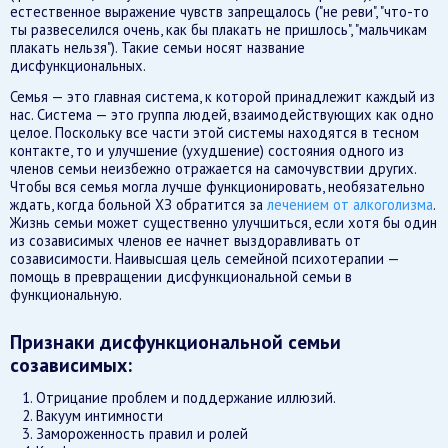
естественное выражение чувств запрещалось ("не реви", "что-то
ты развеселился очень, как бы плакать не пришлось", "мальчикам
плакать нельзя"). Такие семьи носят название
дисфункциональных.
Семья — это главная система, к которой принадлежит каждый из
нас. Система — это группа людей, взаимодействующих как одно
целое. Поскольку все части этой системы находятся в тесном
контакте, то и улучшение (ухудшение) состояния одного из
членов семьи неизбежно отражается на самочувствии других.
Чтобы вся семья могла лучше функционировать, необязательно
ждать, когда больной ХЗ обратится за
лечением от алкоголизма
.
Жизнь семьи может существенно улучшиться, если хотя бы один
из созависимых членов ее начнет выздоравливать от
созависимости. Наивысшая цель семейной психотерапии —
помощь в превращении дисфункциональной семьи в
функциональную.
Признаки дисфункциональной семьи
созависимых:
Отрицание проблем и поддержание иллюзий.
Вакуум интимности
Замороженность правил и ролей