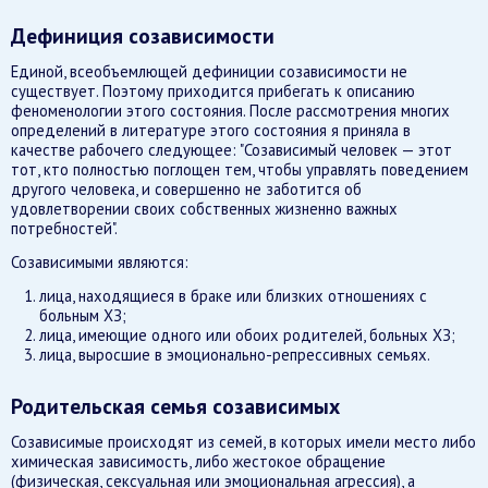
Дефиниция созависимости
Единой, всеобъемлющей дефиниции созависимости не
существует. Поэтому приходится прибегать к описанию
феноменологии этого состояния. После рассмотрения многих
определений в литературе этого состояния я приняла в
качестве рабочего следующее: "Созависимый человек — этот
тот, кто полностью поглощен тем, чтобы управлять поведением
другого человека, и совершенно не заботится об
удовлетворении своих собственных жизненно важных
потребностей".
Созависимыми являются:
лица, находящиеся в браке или близких отношениях с
больным ХЗ;
лица, имеющие одного или обоих родителей, больных ХЗ;
лица, выросшие в эмоционально-репрессивных семьях.
Родительская семья созависимых
Созависимые происходят из семей, в которых имели место либо
химическая зависимость, либо жестокое обращение
(физическая, сексуальная или эмоциональная агрессия), а