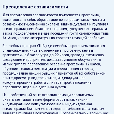
Преодоление созависимости
Для преодоления созависимости применяется программа,
включающая в себя: образование по вопросам зависимости и
созависимости, семейная система, индивидуальная и групповая
психотерапия, семейная психотерапия, супружеская терапия, а
также подкрепление в виде посещения групп самопомощи типа
Ал-Анон, чтение литературы по соответствующей проблеме.
В лечебных центрах США, где семейные программы являются
стационарными, лица, включенные в программу, заняты
практически с 8 часов утра до 22 часов, проводя ежедневно
следующие мероприятия: лекции, групповые обсуждения в
малых группах, постепенное освоение программы 12 шагов,
обучение техники релаксации и преодоления стресса,
прослушивание лекций бывших пациентов об их собственном
опыте, просмотр видеофильмов, индивидуальное
консультирование, работа с литературой, заполнение
опросников, ведение дневника чувств.
Наш собственный опыт оказания помощи созависимым
охватывает лишь такие формы работы, как лекции,
индивидуальное консультирование и индивидуальная
психотерапия. Главным же методом и наиболее желательным
является групповая психотерапия. Дополнительно к этому у нас