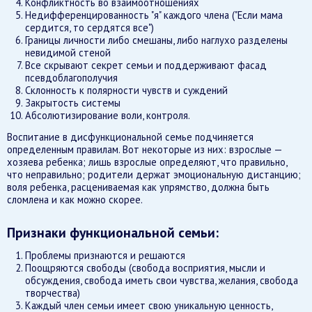
Конфликтность во взаимоотношениях
Недифференцированность "я" каждого члена ("Если мама
сердится, то сердятся все")
Границы личности либо смешаны, либо наглухо разделены
невидимой стеной
Все скрывают секрет семьи и поддерживают фасад
псевдоблагополучия
Склонность к полярности чувств и суждений
Закрытость системы
Абсолютизирование воли, контроля.
Воспитание в дисфункциональной семье подчиняется
определенным правилам. Вот некоторые из них: взрослые —
хозяева ребенка; лишь взрослые определяют, что правильно,
что неправильно; родители держат эмоциональную дистанцию;
воля ребенка, расцениваемая как упрямство, должна быть
сломлена и как можно скорее.
Признаки функциональной семьи:
Проблемы признаются и решаются
Поощряются свободы (свобода восприятия, мысли и
обсуждения, свобода иметь свои чувства, желания, свобода
творчества)
Каждый член семьи имеет свою уникальную ценность,