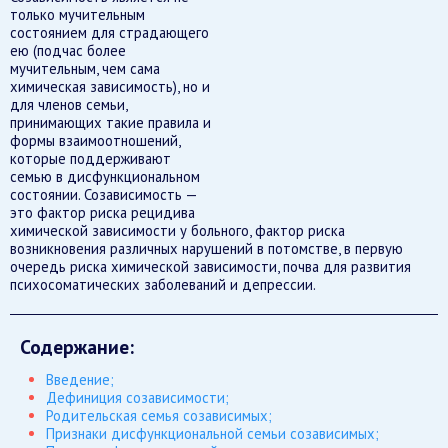
только мучительным
состоянием для страдающего
ею (подчас более
мучительным, чем сама
химическая зависимость), но и
для членов семьи,
принимающих такие правила и
формы взаимоотношений,
которые поддерживают
семью в дисфункциональном
состоянии. Созависимость —
это фактор риска рецидива
химической зависимости у больного, фактор риска
возникновения различных нарушений в потомстве, в первую
очередь риска химической зависимости, почва для развития
психосоматических заболеваний и депрессии.
Содержание:
Введение;
Дефиниция созависимости;
Родительская семья созависимых;
Признаки дисфункциональной семьи созависимых;