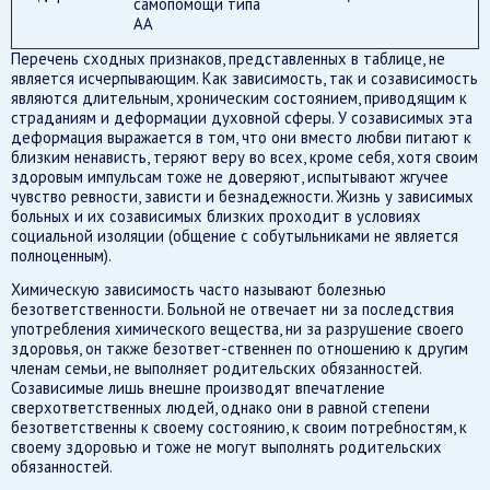
самопомощи типа
АА
Перечень сходных признаков, представленных в таблице, не
является исчерпывающим. Как зависимость, так и созависимость
являются длительным, хроническим состоянием, приводящим к
страданиям и деформации духовной сферы. У созависимых эта
деформация выражается в том, что они вместо любви питают к
близким ненависть, теряют веру во всех, кроме себя, хотя своим
здоровым импульсам тоже не доверяют, испытывают жгучее
чувство ревности, зависти и безнадежности. Жизнь у зависимых
больных и их созависимых близких проходит в условиях
социальной изоляции (общение с собутыльниками не является
полноценным).
Химическую зависимость часто называют болезнью
безответственности. Больной не отвечает ни за последствия
употребления химического вещества, ни за разрушение своего
здоровья, он также безответ-ственнен по отношению к другим
членам семьи, не выполняет родительских обязанностей.
Созависимые лишь внешне производят впечатление
сверхответственных людей, однако они в равной степени
безответственны к своему состоянию, к своим потребностям, к
своему здоровью и тоже не могут выполнять родительских
обязанностей.