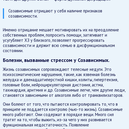
Созависимые отрицают у себя наличие признаков
созависимости.
Именно отрицание мешает мотивировать их на преодоление
собственных проблем, попросить помощи, затягивает и
усугубляет ХЗ у близкого, позволяет прогрессировать
созависимости и держит всю семью в дисфункциональном
состоянии.
Болезни, вызванные стрессом у Созависимых.
Жизнь созависимых сопровождают телесные недуги. Это
психосоматические нарушения, такие, как язвенная болезнь
желудка и двенадцатиперстной кишки, колиты, гипертензия,
головные боли, нейроциркуляторная дистония, астма,
тахикардия, аритмия и др. Созависимые легче, чем другие люди,
становятся зависимыми от алкоголя либо от транквилизаторов.
Они болеют от того, что пытаются контролировать то, что в
принципе не поддается контролю (чью-то жизнь). Созависимые
много работают. Они содержат в порядке вещи. Много сил
тратят на то, чтобы выжить, из-за чего у них развивается
функциональная недостаточность. Появление