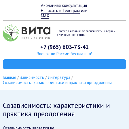
Анонимная консультация
Написать в Телеграм
или
MAX
Навсегда избавим от зависимости
и вернём
к полноценной жизни
+7 (965) 603-73-41
Звонок по России бесплатный
Главная
Зависимость
Литература
Созависимость: характеристики и практика преодоления
Созависимость: характеристики и
практика преодоления
Созависимость является не