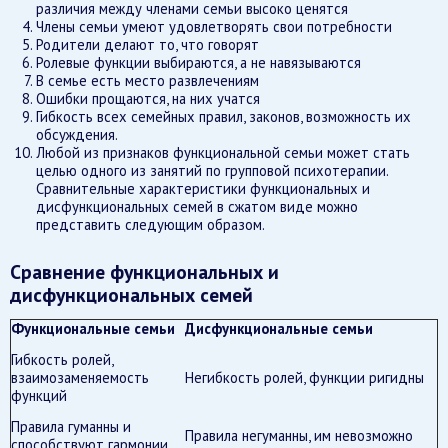
различия между членами семьи высоко ценятся
Члены семьи умеют удовлетворять свои потребности
Родители делают то, что говорят
Ролевые функции выбираются, а не навязываются
В семье есть место развлечениям
Ошибки прощаются, на них учатся
Гибкость всех семейных правил, законов, возможность их
обсуждения.
Любой из признаков функциональной семьи может стать
целью одного из занятий по групповой психотерапии.
Сравнительные характеристики функциональных и
дисфункциональных семей в сжатом виде можно
представить следующим образом.
Сравнение функциональных и
дисфункциональных семей
Функциональные семьи
Дисфункциональные семьи
Гибкость ролей,
взаимозаменяемость
Негибкость ролей, функции ригидны
функций
Правила гуманны и
Правила негуманны, им невозможно
способствуют гармонии,