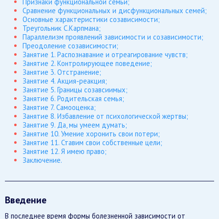
Признаки функциональной семьи;
Сравнение функциональных и дисфункциональных семей;
Основные характеристики созависимости;
Треугольник С.Карпмана;
Параллелизм проявлений зависимости и созависимости;
Преодоление созависимости;
Занятие 1. Распознавание и отреагирование чувств;
Занятие 2. Контролирующее поведение;
Занятие 3. Отстранение;
Занятие 4. Акция-реакция;
Занятие 5. Границы созавсиимых;
Занятие 6. Родительская семья;
Занятие 7. Самооценка;
Занятие 8. Избавление от психологической жертвы;
Занятие 9. Да, мы умеем думать;
Занятие 10. Умение хоронить свои потери;
Занятие 11. Ставим свои собственные цели;
Занятие 12. Я имею право;
Заключение.
Введение
В последнее время формы болезненной зависимости от