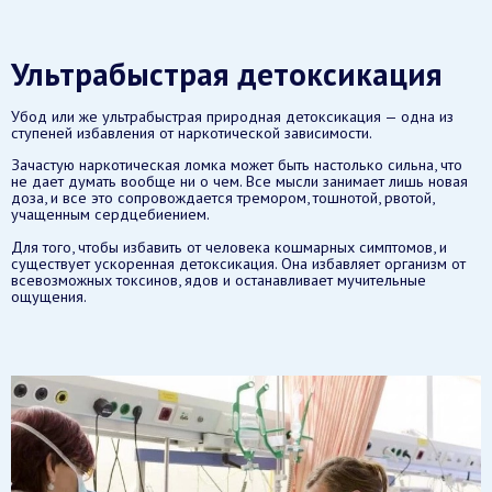
Ультрабыстрая детоксикация
Убод или же ультрабыстрая природная детоксикация — одна из
ступеней избавления от наркотической зависимости.
Зачастую наркотическая ломка может быть настолько сильна, что
не дает думать вообще ни о чем. Все мысли занимает лишь новая
доза, и все это сопровождается тремором, тошнотой, рвотой,
учащенным сердцебиением.
Для того, чтобы избавить от человека кошмарных симптомов, и
существует ускоренная детоксикация. Она избавляет организм от
всевозможных токсинов, ядов и останавливает мучительные
ощущения.