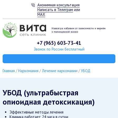
Анонимная консультация
Написать в Телеграм
или
MAX
Навсегда избавим от зависимости
и вернём
к полноценной жизни
+7 (965) 603-73-41
Звонок по России бесплатный
Главная
Наркомания
Лечение наркомании
УБОД
УБОД (ультрабыстрая
опиоидная детоксикация)
Эффективные методы лечения
Клиника работает 24 часа в сутки