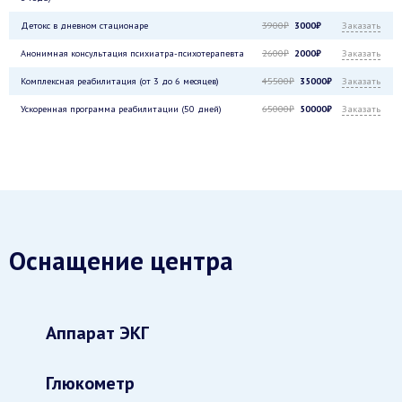
Детокс в дневном стационаре
3900₽
3000₽
Заказать
Анонимная консультация психиатра-психотерапевта
2600₽
2000₽
Заказать
Комплексная реабилитация (от 3 до 6 месяцев)
45500₽
35000₽
Заказать
Ускоренная программа реабилитации (50 дней)
65000₽
50000₽
Заказать
Оснащение центра
Аппарат ЭКГ
Глюкометр