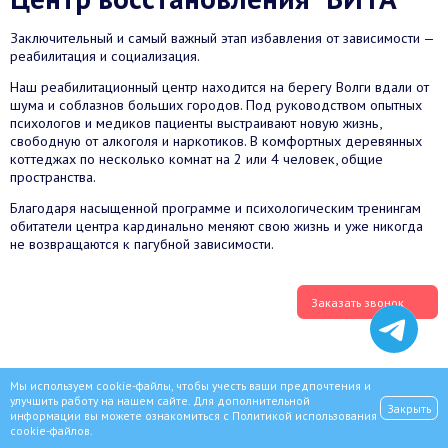
Заключительный и самый важный этап избавления от зависимости —
реабилитация и социализация.
Наш реабилитационный центр находится на берегу Волги вдали от
шума и соблазнов больших городов. Под руководством опытных
психологов и медиков пациенты выстраивают новую жизнь,
свободную от алкоголя и наркотиков. В комфортных деревянных
коттеджах по несколько комнат на 2 или 4 человек, общие
пространства.
Благодаря насыщенной программе и психологическим тренингам
обитатели центра кардинально меняют свою жизнь и уже никогда
не возвращаются к пагубной зависимости.
Заказать звонок
Мы используем cookie-файлы, чтобы учесть ваши предпочтения и
улучшить работу на нашем сайте. Для дополнительной
Закрыть
информации вы можете ознакомиться с
Политикой использования
cookie-файлов
.