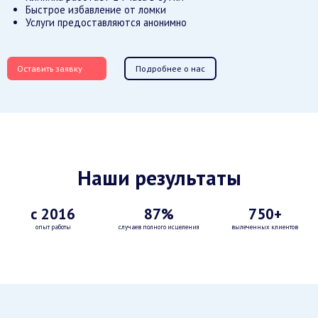
Быстрое избавление от ломки
Услуги предоставляются анонимно
Оставить заявку
Подробнее о нас
Наши результаты
с 2016
87%
750+
опыт работы
случаев полного исцеления
вылеченных клиентов