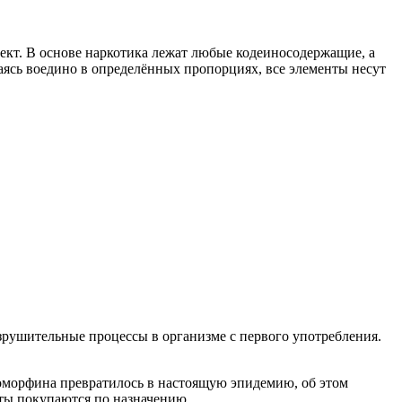
т. В основе наркотика лежат любые кодеиносодержащие, а
аясь воедино в определённых пропорциях, все элементы несут
рушительные процессы в организме с первого употребления.
езоморфина превратилось в настоящую эпидемию, об этом
аты покупаются по назначению.