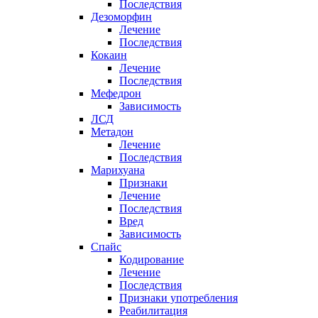
Последствия
Дезоморфин
Лечение
Последствия
Кокаин
Лечение
Последствия
Мефедрон
Зависимость
ЛСД
Метадон
Лечение
Последствия
Марихуана
Признаки
Лечение
Последствия
Вред
Зависимость
Спайс
Кодирование
Лечение
Последствия
Признаки употребления
Реабилитация