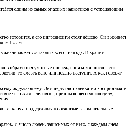
остаётся одним из самых опасных наркотиков с устрашающим
егко готовится, а его ингредиенты стоят дёшево. Он вызывает
ше 3-х лет.
 жизни может составлять всего полгода. В крайне
колов образуются ужасные повреждения кожи, после чего
ркотик, то смерть рано или поздно наступит. А как говорят
о всему окружающему. Они перестают адекватно воспринимать
едствие чего жизнь человека, принимающего «крокодил»,
ения.
ровых тканях, поддерживая в организме разрушительные
ратов. И число людей, зависимых от него, с каждым днём