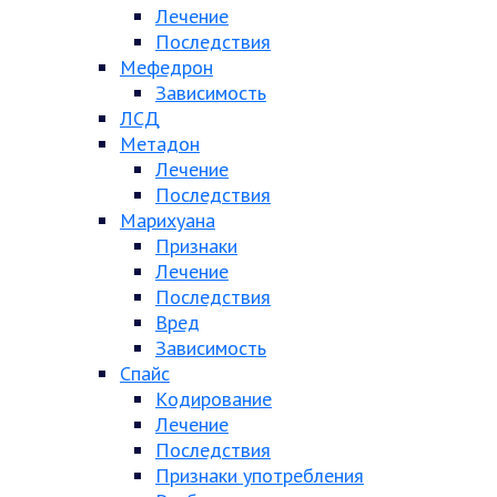
Лечение
Последствия
Мефедрон
Зависимость
ЛСД
Метадон
Лечение
Последствия
Марихуана
Признаки
Лечение
Последствия
Вред
Зависимость
Спайс
Кодирование
Лечение
Последствия
Признаки употребления