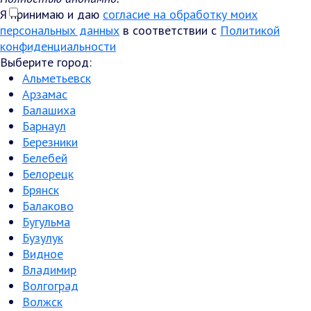
Я принимаю и даю
согласие на обработку моих
персональных данных
в соответствии с
Политикой
конфиденциальности
Выберите город:
Альметьевск
Арзамас
Балашиха
Барнаул
Березники
Белебей
Белорецк
Брянск
Балаково
Бугульма
Бузулук
Видное
Владимир
Волгоград
Волжск