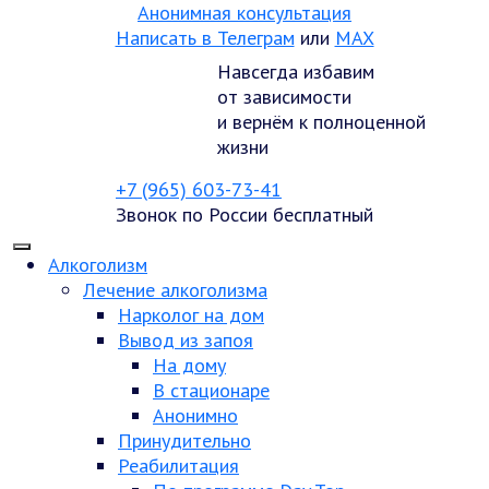
Анонимная консультация
Написать в Телеграм
или
MAX
Навсегда избавим
от зависимости
и вернём к полноценной
жизни
+7 (965) 603-73-41
Звонок по России бесплатный
Алкоголизм
Лечение алкоголизма
Нарколог на дом
Вывод из запоя
На дому
В стационаре
Анонимно
Принудительно
Реабилитация