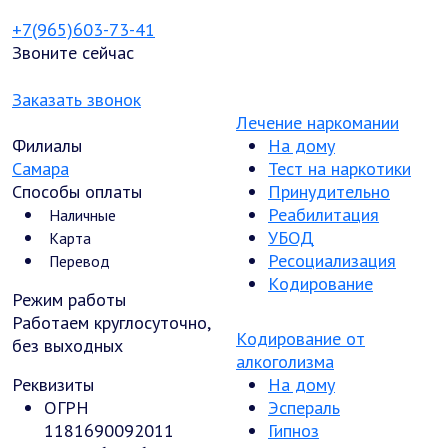
+7(965)603-73-41
Звоните сейчас
Заказать звонок
Лечение наркомании
Филиалы
На дому
Самара
Тест на наркотики
Способы оплаты
Принудительно
Реабилитация
Наличные
УБОД
Карта
Ресоциализация
Перевод
Кодирование
Режим работы
Работаем круглосуточно,
Кодирование от
без выходных
алкоголизма
Реквизиты
На дому
ОГРН
Эспераль
1181690092011
Гипноз