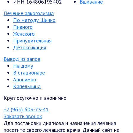
ИНН 164806195402
Вшивание
Лечение алкоголизма
По методу Шичко
Пивного
Женского
Принудительная
Детоксикация
Вывод из запоя
На дому
В стационаре
Анонимно
Капельница
Круглосуточно и анонимно
+7 (965) 603-73-41
Заказать звонок
Для постановки диагноза и назначения лечения
посетите своего лечащего врача. Данный сайт не