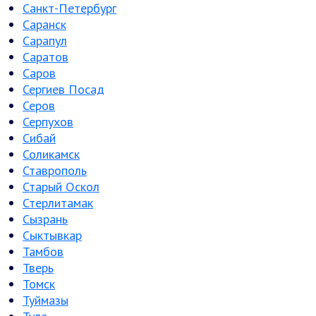
Санкт-Петербург
Саранск
Сарапул
Саратов
Саров
Сергиев Посад
Серов
Серпухов
Сибай
Соликамск
Ставрополь
Старый Оскол
Стерлитамак
Сызрань
Сыктывкар
Тамбов
Тверь
Томск
Туймазы