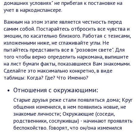
домашних условиях" не прибегая к постановке на
учет в наркодиспансере.
Важным на этом этапе является честность перед
самим собой. Постарайтесь отбросить все чувства и
эмоции, по касательно близкого. Работая с тезисами,
изложенными ниже, не сглаживайте углы. Не
пытайтесь представить все в "розовом свете". Для
того чтобы верно определить наркомана, выпишите
на лист бумаги факты, показавшиеся Вам знакомыми.
Сделайте это максимально конкретно, в виде
таблицы: Когда? Где? Что Именно?
Отношения с окружающими:
Старые друзья реже стали появляться дома; Круг
общения изменился, в нем появились новые, не
знакомые личности; Окружающие (соседи,
родственники, сослуживцы) - начинают проявлять
беспокойство. Говорят, что он/она изменился