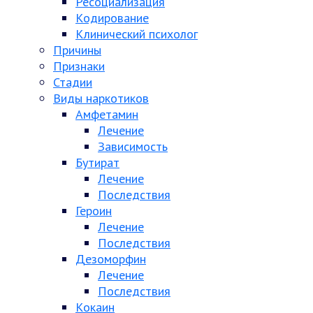
Ресоциализация
Кодирование
Клинический психолог
Причины
Признаки
Стадии
Виды наркотиков
Амфетамин
Лечение
Зависимость
Бутират
Лечение
Последствия
Героин
Лечение
Последствия
Дезоморфин
Лечение
Последствия
Кокаин