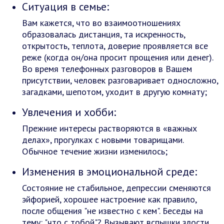
Ситуация в семье:
Вам кажется, что во взаимоотношениях
образовалась дистанция, та искренность,
открытость, теплота, доверие проявляется все
реже (когда он/она просит прощения или денег).
Во время телефонных разговоров в Вашем
присутствии, человек разговаривает односложно,
загадками, шепотом, уходит в другую комнату;
Увлечения и хобби:
Прежние интересы растворяются в «важных
делах», прогулках с новыми товарищами.
Обычное течение жизни изменилось;
Изменения в эмоциональной среде:
Состояние не стабильное, депрессии сменяются
эйфорией, хорошее настроение как правило,
после общения "не известно с кем". Беседы на
тему: "что с тобой"? Вызывают вспышки злости,