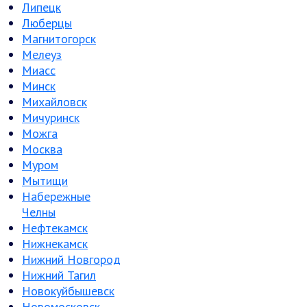
Липецк
Люберцы
Магнитогорск
Мелеуз
Миасс
Минск
Михайловск
Мичуринск
Можга
Москва
Муром
Мытищи
Набережные
Челны
Нефтекамск
Нижнекамск
Нижний Новгород
Нижний Тагил
Новокуйбышевск
Новомосковск