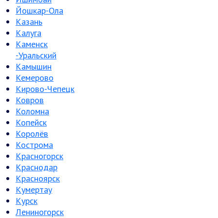
Йошкар-Ола
Казань
Калуга
Каменск
-Уральский
Камышин
Кемерово
Кирово-Чепецк
Ковров
Коломна
Копейск
Королёв
Кострома
Красногорск
Краснодар
Красноярск
Кумертау
Курск
Лениногорск