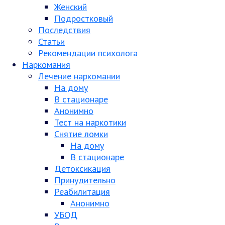
Женский
Подростковый
Последствия
Статьи
Рекомендации психолога
Наркомания
Лечение наркомании
На дому
В стационаре
Анонимно
Тест на наркотики
Снятие ломки
На дому
В стационаре
Детоксикация
Принудительно
Реабилитация
Анонимно
УБОД