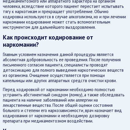
медикаментозного или аппаратного характера на организм
человека, вследствие которого пациент перестает испытывать
тягу к наркотикам и прекращает употребление. Обычно
кодировка используются в случае алкоголизма, но и при лечении
наркомании кодирование может стать вспомогательным
инструментом для дальнейшего выздоровления.
Как происходит кодирование от
наркомании?
Главным условием назначения данной процедуры является
абсолютная добровольность ее проведения. После получения
письменного согласия пациента, специалисты проводят
детоксикацию для полного выведения наркотических веществ
из организма. Очищение осуществляется при помощи
капельницы или других аппаратных средств очистки крови.
Перед кодировкой от наркомании необходимо полностью
устранить абстинентный синдром (ломку), а также обследовать
пациента на наличие заболеваний или аллергии на
лекарственные вещества. После общей оценки состояния
больного и степени его наркозависимости, врач назначает вид
кодирования от наркомании и необходимую дозировку
препарата при медикаментозном воздействии.