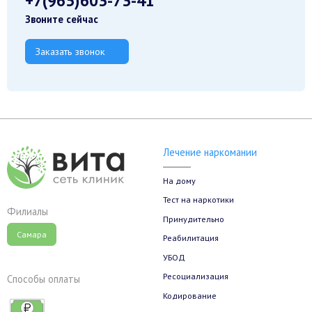
+7(965)603-73-41
Звоните сейчас
Заказать звонок
Лечение наркомании
На дому
Тест на наркотики
Филиалы
Принудительно
Самара
Реабилитация
УБОД
Ресоциализация
Способы оплаты
Кодирование