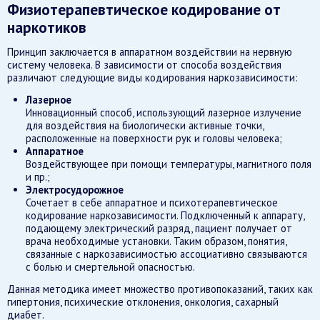
Физиотерапевтическое кодирование от
наркотиков
Принцип заключается в аппаратном воздействии на нервную
систему человека. В зависимости от способа воздействия
различают следующие виды кодирования наркозависимости:
Лазерное
Инновационный способ, использующий лазерное излучение
для воздействия на биологически активные точки,
расположенные на поверхности рук и головы человека;
Аппаратное
Воздействующее при помощи температуры, магнитного поля
и пр.;
Электросудорожное
Сочетает в себе аппаратное и психотерапевтическое
кодирование наркозависимости. Подключенный к аппарату,
подающему электрический разряд, пациент получает от
врача необходимые установки. Таким образом, понятия,
связанные с наркозависимостью ассоциативно связываются
с болью и смертельной опасностью.
Данная методика имеет множество противопоказаний, таких как
гипертония, психические отклонения, онкология, сахарный
диабет.