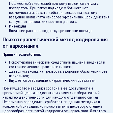
Под местной анестезией под кожу вводится ампула с
препаратом. При таком подходе у больного нет
возможности избежать действия лекарства, поэтому
введение имплантата наиболее эффективно. Срок действия
капсул – от нескольких месяцев до года.
Инъекция
Введение раствора под кожу при помощи шприца.
Психотерапевтический метод кодирования
от наркомании.
Принцип воздействия:
Психотерапевтическими средствами пациент вводится в
состояние легкого транса или гипноза;
Дается установка на трезвость, здоровый образ жизни без
наркотиков;
Внушается отвращение к наркотическим средствам.
Преимущество методики состоит в ее доступности и
приемлемой цене, а недостатком является избирательный
характер действенности для каждого отдельного случая.
Невозможно определить, сработает ли данная методика в
конкретной ситуации, но можно выявить некоторую степень
целесообразности такой кодировки от наркомании. Для этого