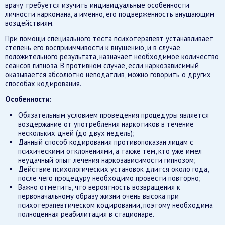
врачу требуется изучить индивидуальные особенности
личности наркомана, а именно, его подверженность внушающим
воздействиям.
При помощи специального теста психотерапевт устанавливает
степень его восприимчивости к внушению, и в случае
положительного результата, назначает необходимое количество
сеансов гипноза. В противном случае, если наркозависимый
оказывается абсолютно неподатлив, можно говорить о других
способах кодирования.
Особенности:
Обязательным условием проведения процедуры является
воздержание от употребления наркотиков в течение
нескольких дней (до двух недель);
Данный способ кодирования противопоказан лицам с
психическими отклонениями, а также тем, кто уже имел
неудачный опыт лечения наркозависимости гипнозом;
Действие психологических установок длится около года,
после чего процедуру необходимо провести повторно;
Важно отметить, что вероятность возвращения к
первоначальному образу жизни очень высока при
психотерапевтическом кодировании, поэтому необходима
полноценная реабилитация в стационаре.