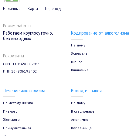
Наличные
Карта
Перевод
Режим работы
Кодирование от алкоголизма
Работаем круглосуточно,
без выходных
На дому
Эспераль
Реквизиты
Гипноз
ОГРН 1181690092011
Вшивание
ИНН 164806195402
Лечение алкоголизма
Вывод из запоя
По методу Шичко
На дому
Пивного
В стационаре
Женского
Анонимно
Принудительная
Капельница