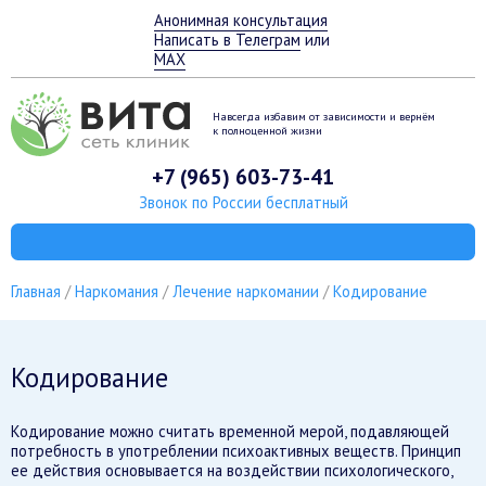
Анонимная консультация
Написать в Телеграм
или
MAX
Навсегда избавим от зависимости
и вернём
к полноценной жизни
+7 (965) 603-73-41
Звонок по России бесплатный
Главная
Наркомания
Лечение наркомании
Кодирование
Кодирование
Кодирование можно считать временной мерой, подавляющей
потребность в употреблении психоактивных веществ. Принцип
ее действия основывается на воздействии психологического,