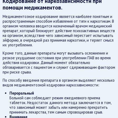
Кодирование от наркозависимости при
помощи медикаментов.
Медикаментозное кодирование является наиболее понятным и
распространенным способом избавления от тяги к наркотикам. В
организм человека вводится назначенный врачом медицинский
препарат, который блокирует действие психоактивных веществ
на организм, вследствие чего зависимый перестает испытывать
эйфорию, в очередной раз принимая наркотики, и теряет смысл
их употребления.
Кроме того, данные препараты могут вызывать осложнения и
резкое ухудшение состояния при употреблении ПАВ во время
действия кодировки. Данный момент обязательно
обговаривается с пациентом и служит сдерживающим фактором
при риске срыва.
По способу введения препарата в организм выделяют несколько
видов медикаментозной кодировки наркозависимости:
Пероральный
Больной сам соблюдает режим ежедневного приема
таблеток. Недостаток данного метода заключается в том,
что зависимый может забыть или намеренно прекратить
принимать лекарства, тем самым спровоцировав срыв.
Вшивание