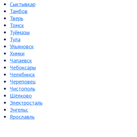
Сыктывкар
Тамбов
Тверь
Томск
Туймазы
Тула
Ульяновск
Химки
Чапаевск
Чебоксары
Челябинск
Череповец
Чистополь
Щёлково
Электросталь
Энгельс
Ярославль