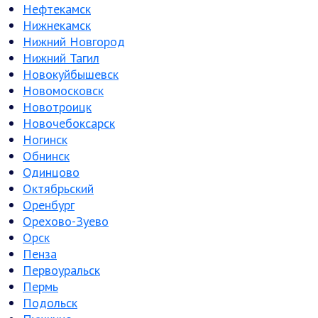
Нефтекамск
Нижнекамск
Нижний Новгород
Нижний Тагил
Новокуйбышевск
Новомосковск
Новотроицк
Новочебоксарск
Ногинск
Обнинск
Одинцово
Октябрьский
Оренбург
Орехово-Зуево
Орск
Пенза
Первоуральск
Пермь
Подольск