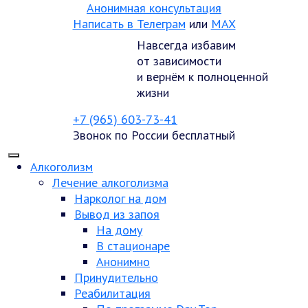
Анонимная консультация
Написать в Телеграм
или
MAX
Навсегда избавим
от зависимости
и вернём к полноценной
жизни
+7 (965) 603-73-41
Звонок по России бесплатный
Алкоголизм
Лечение алкоголизма
Нарколог на дом
Вывод из запоя
На дому
В стационаре
Анонимно
Принудительно
Реабилитация