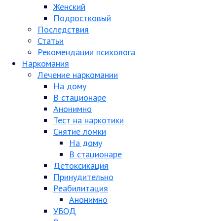
Женский
Подростковый
Последствия
Статьи
Рекомендации психолога
Наркомания
Лечение наркомании
На дому
В стационаре
Анонимно
Тест на наркотики
Снятие ломки
На дому
В стационаре
Детоксикация
Принудительно
Реабилитация
Анонимно
УБОД