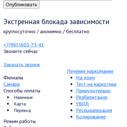
Экстренная блокада зависимости
круглосуточно / анонимно / бесплатно
+7(965)603-73-41
Звоните сейчас
Заказать звонок
Лечение наркомании
Филиалы
На дому
Самара
Тест на наркотики
Способы оплаты
Принудительно
Реабилитация
Наличные
УБОД
Карта
Ресоциализация
Перевод
Кодирование
Режим работы