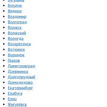
Бузулук
Видное
Владимир
Волгоград
Волжск
Волжский
Вологда
Воскресенск
Воткинск
Воронеж
Глазов
Димитровград
Дзержинск
Долгопрудный
Домодедово
Екатеринбург
Елабуга
Елец
Жигулёвск