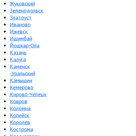
Жуковский
Зеленодольск
Златоуст
Иваново
Ижевск
Ишимбай
Йошкар-Ола
Казань
Калуга
Каменск
-Уральский
Камышин
Кемерово
Кирово-Чепецк
Ковров
Коломна
Копейск
Королёв
Кострома