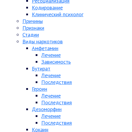
Ресоциализация
Кодирование
Клинический психолог
Причины
Признаки
Стадии
Виды наркотиков
Амфетамин
Лечение
Зависимость
Бутират
Лечение
Последствия
Героин
Лечение
Последствия
Дезоморфин
Лечение
Последствия
Кокаин