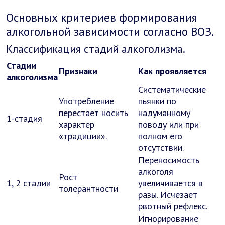
Основных критериев формирования
алкогольной зависимости согласно ВОЗ.
Классификация стадий алкоголизма.
Стадии
Признаки
Как проявляется
алкоголизма
Систематические
Употребление
пьянки по
перестает носить
надуманному
1-стадия
характер
поводу или при
«традиции».
полном его
отсутствии.
Переносимость
алкоголя
Рост
1, 2 стадии
увеличивается в
толерантности
разы. Исчезает
рвотный рефлекс.
Игнорирование