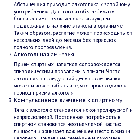
Абстиненция приводит алкоголика к запойному
употреблению. Для того чтобы избежать
болевых симптомов человек вынужден
поддерживать наличие этанола в организме.
Таким образом, распитие может происходить от
нескольких дней до месяца без периодов
полного протрезвления.
Алкогольная амнезия.
Прием спиртных напитков сопровождается
эпизодическими провалами в памяти. Часто
алкоголик на следующий день после пьянки
может и вовсе забыть все, что происходило в
период приема алкоголя.
Компульсивное влечение к спиртному.
Тяга к алкоголю становится неконтролируемой и
непреодолимой. Постоянная потребность в
спиртном становится неотъемлемой частью
личности и занимает важнейшее место в жизни
человека. Привычные семейные и духовные