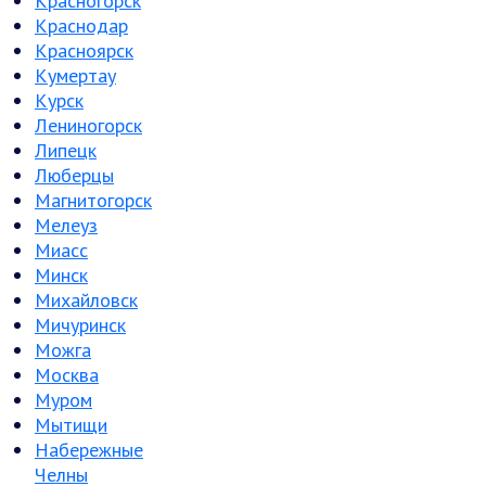
Красногорск
Краснодар
Красноярск
Кумертау
Курск
Лениногорск
Липецк
Люберцы
Магнитогорск
Мелеуз
Миасс
Минск
Михайловск
Мичуринск
Можга
Москва
Муром
Мытищи
Набережные
Челны