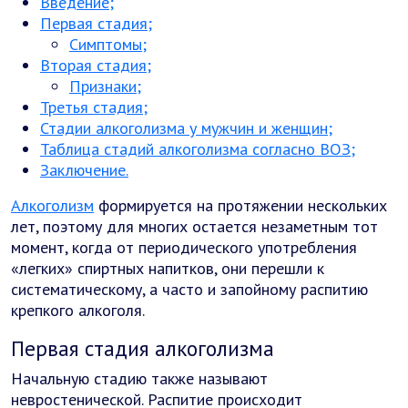
Введение;
Первая стадия;
Симптомы;
Вторая стадия;
Признаки;
Третья стадия;
Стадии алкоголизма у мужчин и женщин;
Таблица стадий алкоголизма согласно ВОЗ;
Заключение.
Алкоголизм
формируется на протяжении нескольких
лет, поэтому для многих остается незаметным тот
момент, когда от периодического употребления
«легких» спиртных напитков, они перешли к
систематическому, а часто и запойному распитию
крепкого алкоголя.
Первая стадия алкоголизма
Начальную стадию также называют
невростенической. Распитие происходит