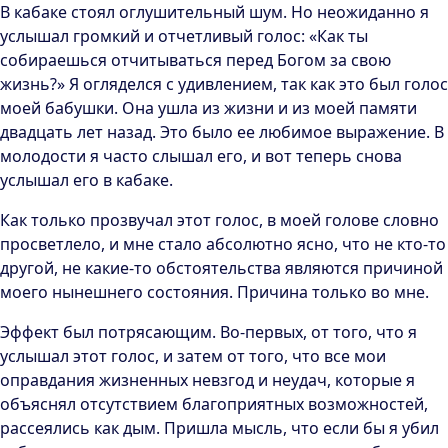
В кабаке стоял оглушительный шум. Но неожиданно я
услышал громкий и отчетливый голос: «Как ты
собираешься отчитываться перед Богом за свою
жизнь?» Я огляделся с удивлением, так как это был голос
моей бабушки. Она ушла из жизни и из моей памяти
двадцать лет назад. Это было ее любимое выражение. В
молодости я часто слышал его, и вот теперь снова
услышал его в кабаке.
Как только прозвучал этот голос, в моей голове словно
просветлело, и мне стало абсолютно ясно, что не кто-то
другой, не какие-то обстоятельства являются причиной
моего нынешнего состояния. Причина только во мне.
Эффект был потрясающим. Во-первых, от того, что я
услышал этот голос, и затем от того, что все мои
оправдания жизненных невзгод и неудач, которые я
объяснял отсутствием благоприятных возможностей,
рассеялись как дым. Пришла мысль, что если бы я убил