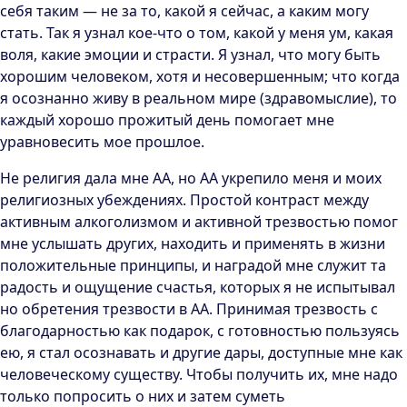
себя таким — не за то, какой я сейчас, а каким могу
стать. Так я узнал кое-что о том, какой у меня ум, какая
воля, какие эмоции и страсти. Я узнал, что могу быть
хорошим человеком, хотя и несовершенным; что когда
я осознанно живу в реальном мире (здравомыслие), то
каждый хорошо прожитый день помогает мне
уравновесить мое прошлое.
Не религия дала мне АА, но АА укрепило меня и моих
религиозных убеждениях. Простой контраст между
активным алкоголизмом и активной трезвостью помог
мне услышать других, находить и применять в жизни
положительные принципы, и наградой мне служит та
радость и ощущение счастья, которых я не испытывал
но обретения трезвости в АА. Принимая трезвость с
благодарностью как подарок, с готовностью пользуясь
ею, я стал осознавать и другие дары, доступные мне как
человеческому существу. Чтобы получить их, мне надо
только попросить о них и затем суметь