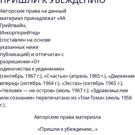
Авторские права на данный
материал принадлежат «АА
Грейпвайн,
Инкорпорейтед»
(составлен на основе
указанных ниже
публикаций) и отпечатан с
разрешении «От
одиночества к уединению»
(сентябрь 1967 г.), «Счастье» (апрель 1965 г.), «Движение
вперед» (октябрь 1964 г.), «Экстаз» (октябрь 1965 г.),
«Человек — не остров» (июль 1967 г.); «Здравомыслие
или сознание» перепечатано из «Том-Тома» (июль 1956
г.).
Авторские права материала
«Пришли к убеждению...»