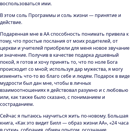
воспользоваться ими.
В этом соль Программы и соль жизни — принятие и
действие.
Подаренная мне в АА способность понимать привела к
тому, что простые послания от моих родителей, от
церкви и учителей приобрели для меня новое звучание
и значение. Получив в качестве подарка душевный
покой, я готов и хочу принять то, что по ноле Бога
происходит со мной; используя дар мужества, я могу
изменить что-то во благо себе и людям. Подарок в виде
мудрости был дан мне, чтобы в личных
взаимоотношениях я действовал разумно и с любовью
или, как также было сказано, с пониманием и
состраданием.
Сейчас я пытаюсь научиться жить по-новому. Большая
книга, «Как это видит Билл — образ жизни АА», «24 часа
в сутки», собрания, обмен опытом, осознание