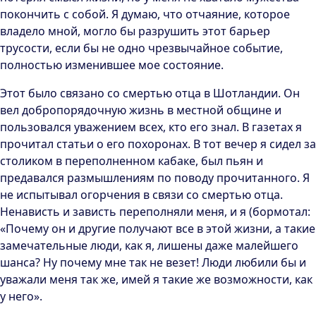
покончить с собой. Я думаю, что отчаяние, которое
владело мной, могло бы разрушить этот барьер
трусости, если бы не одно чрезвычайное событие,
полностью изменившее мое состояние.
Этот было связано со смертью отца в Шотландии. Он
вел добропорядочную жизнь в местной общине и
пользовался уважением всех, кто его знал. В газетах я
прочитал статьи о его похоронах. В тот вечер я сидел за
столиком в переполненном кабаке, был пьян и
предавался размышлениям по поводу прочитанного. Я
не испытывал огорчения в связи со смертью отца.
Ненависть и зависть переполняли меня, и я (бормотал:
«Почему он и другие получают все в этой жизни, а такие
замечательные люди, как я, лишены даже малейшего
шанса? Ну почему мне так не везет! Люди любили бы и
уважали меня так же, имей я такие же возможности, как
у него».