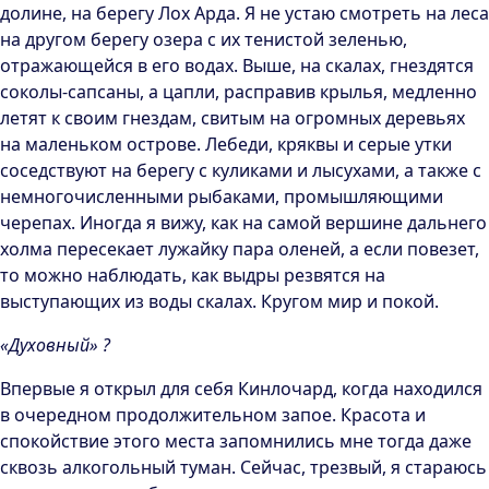
долине, на берегу Лох Арда. Я не устаю смотреть на леса
на другом берегу озера с их тенистой зеленью,
отражающейся в его водах. Выше, на скалах, гнездятся
соколы-сапсаны, а цапли, расправив крылья, медленно
летят к своим гнездам, свитым на огромных деревьях
на маленьком острове. Лебеди, кряквы и серые утки
соседствуют на берегу с куликами и лысухами, а также с
немногочисленными рыбаками, промышляющими
черепах. Иногда я вижу, как на самой вершине дальнего
холма пересекает лужайку пара оленей, а если повезет,
то можно наблюдать, как выдры резвятся на
выступающих из воды скалах. Кругом мир и покой.
«Духовный» ?
Впервые я открыл для себя Кинлочард, когда находился
в очередном продолжительном запое. Красота и
спокойствие этого места запомнились мне тогда даже
сквозь алкогольный туман. Сейчас, трезвый, я стараюсь