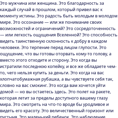
Это мужчина или женщина. Это благодарность за
каждый случай в прошлом, который привел вас к
моменту истины. Это радость быть молодым в молодом
мире. Это осознание — или же понимание своих
возможностей и ограничений? Это сосредоточенность
— или легкость ощущения Вселенной? Это способность
видеть таинственную склонность к добру в каждом
человеке. Это терпение перед лицом глупости. Это
ощущение, что вы готовы оторвать кому-то голову, а
вместо этого отходите и сторону. Это когда вы
истратили последнюю копейку, и все же обладаете чем-
то, чего нельзя купить за деньги. Это когда на вас
хлопчатобумажная рубашка, а вы чувствуете себя так,
словно на вас смокинг. Это когда вам хочется уйти
домой — но вы остаетесь здесь. Это полет нa ракете,
которая летит за пределы доступного вашему глазу
мира. Это смотреть на что-то вроде бы уродливое и
видеть его красоту. Это величественный горизонт или
пустыня. Это маленький ребенок. Это наблюдение