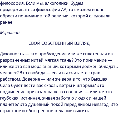
философия. Если мы, алкоголики, будем
придерживаться философии АА, то сможем вновь
обрести понимание той религии, которой следовали
ранее.
Мэриленд
СВОЙ СОБСТВЕННЫЙ ВЗГЛЯД
Духовность — это пробуждение или же сплетенная из
разрозненных нитей мягкая ткань? Это понимание —
или же это вся мера знаний, которыми должен обладать
человек? Это свобода — если вы считаете страх
рабством. Доверие — или же вера в то, что Высшая
Сила будет вести вас сквозь ветры и штормы? Это
подчинение приказам вашего сознания — или же это
глубокая, истинная, живая забота о людях и нашей
планете? Это душевный покой перед лицом невзгод. Это
страстное и обостренное желание выжить.