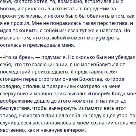
себя, как того хотел, то, возможно, встретился бы с
Богом, и пришлось бы отчитаться перед Ним за
прожитую жизнь, и некого было бы обвинять в том, как
я ее прожил. Мне не понравилась такая перспектива, и
идея покончить с собой исчезла тут же и навсегда. Но
мысль о том, что я в любой момент могу умереть,
осталась и преследовала меня.
«Что за бред», — подумал я. Но сколько бы я ни убеждал
себя, что это галлюцинации, я не мог избавиться от
последствий происшедшего. Я представлял себя
стоящим перед строгими очами Божества, которое
холодно, с полным презрением смотрело на меня
сверху вниз и мрачно приказывало: «Говори!» Когда мое
воображение дошло до этого момента, я напился до
бесчувствия, чтобы вычеркнуть из памяти весь этот
эпизод. Но когда я пришел в себя на следующее утро, то
случившееся восстановилось в моем сознании столь же
явственно, как и накануне вечером.