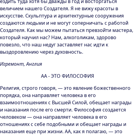
ездить туда хотя бы дважды в год и восторгаться
величием нашего Создателя. Я не вижу красоты в
искусстве. Скульптура и архитектурные сооружения
создаются людьми и не могут соперничать с работой
Создателя. Как мы можем пытаться превзойти мастера,
который научил нас? Нам, алкоголикам, здорово
повезло, что наш недуг заставляет нас идти к
выздоровлению через духовность.
Игремонт, Англия
АА - ЭТО ФИЛОСОФИЯ
Религия, строго говоря, — это явление божественного
порядка, она направляет человека в его
взаимоотношениях с Высшей Силой, обещает награды
и наказания после его смерти. Философия создается
человеком — она направляет человека в его
отношениях с себе подобными и обещает награды и
наказания еще при жизни. АА, как я полагаю, — это