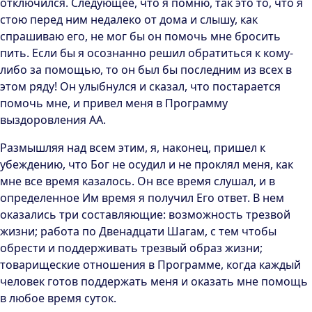
отключился. Следующее, что я помню, так это то, что я
стою перед ним недалеко от дома и слышу, как
спрашиваю его, не мог бы он помочь мне бросить
пить. Если бы я осознанно решил обратиться к кому-
либо за помощью, то он был бы последним из всех в
этом ряду! Он улыбнулся и сказал, что постарается
помочь мне, и привел меня в Программу
выздоровления АА.
Размышляя над всем этим, я, наконец, пришел к
убеждению, что Бог не осудил и не проклял меня, как
мне все время казалось. Он все время слушал, и в
определенное Им время я получил Его ответ. В нем
оказались три составляющие: возможность трезвой
жизни; работа по Двенадцати Шагам, с тем чтобы
обрести и поддерживать трезвый образ жизни;
товарищеские отношения в Программе, когда каждый
человек готов поддержать меня и оказать мне помощь
в любое время суток.