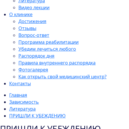
Литература
Видео лекции
О клинике
Достижения
Отзывы
Вопрос-ответ
Программа реабилитации
Убедим лечиться любого
Распорядок дня
Правила внутреннего распорядка
Фотогалерея
Как открыть свой медицинский центр?
Контакты
Главная
Зависимость
Литература
ПРИШЛИ К УБЕЖДЕНИЮ
ПРИШЛИ К УБЕЖДЕНИЮ