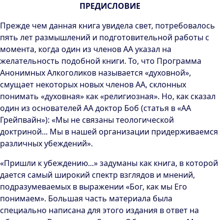
ПРЕДИСЛОВИЕ
Прежде чем данная книга увидела свет, потребовалось
пять лет размышлений и подготовительной работы с
момента, когда один из членов АА указал на
желательность подобной книги. То, что Программа
Анонимных Алкоголиков называется «духовной»,
смущает некоторых новых членов АА, склонных
понимать «духовная» как «религиозная». Но, как сказал
один из основателей АА доктор Боб (статья в «АА
Грейпвайн»): «Мы не связаны теологической
доктриной... Мы в нашей организации придерживаемся
различных убеждений».
«Пришли к убеждению...» задуманы как книга, в которой
дается самый широкий спектр взглядов и мнений,
подразумеваемых в выражении «Бог, как мы Его
понимаем». Большая часть материала была
специально написана для этого издания в ответ на