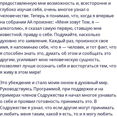
предоставленную мне возможность и, всесторонне и
глубоко изучая себя, очень многое узнал о
человечестве. Теперь я понимаю, что, когда я впервые
на собрании АА произнес: «Меня зовут Том, я —
алкоголик», я сказал самую первую, ставшую мне
известной, правду о себе. Подумайте, насколько
духовно это заявление. Каждый раз, произнося свое
имя, я напоминаю себе, что я — человек, и тот факт, что
я способен знать это, думать об этом и сообщать это
другим, усиливает мою человеческую сущность,
позволяет лучше осознать себя и восторгаться тем, что
я живу в этом мире!
Это убеждение и стало моим окном в духовный мир.
Руководствуясь Программой, при поддержке и на
примерах членов Содружества я начал многое узнавать
о себе и проявил готовность принимать это. В
Содружестве я узнал, что если другие могут принимать
и любить меня таким, какой я есть, то и я могу любить