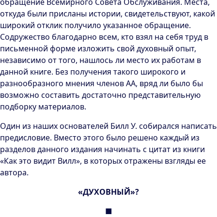
обращение Всемирного Совета Обслуживания. Места,
откуда были присланы истории, свидетельствуют, какой
широкий отклик получило указанное обращение.
Содружество благодарно всем, кто взял на себя труд в
письменной форме изложить свой духовный опыт,
независимо от того, нашлось ли место их работам в
данной книге. Без получения такого широкого и
разнообразного мнения членов АА, вряд ли было бы
возможно составить достаточно представительную
подборку материалов.
Один из наших основателей Билл У. собирался написать
предисловие. Вместо этого было решено каждый из
разделов данного издания начинать с цитат из книги
«Как это видит Вилл», в которых отражены взгляды ее
автора.
«ДУХОВНЫЙ»?
■