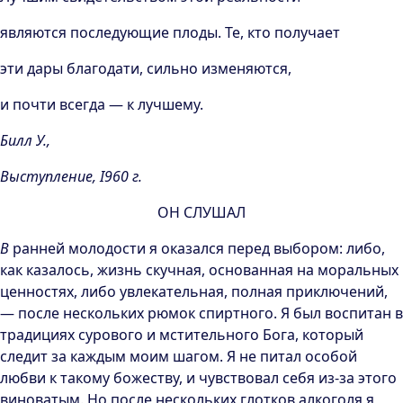
являются последующие плоды. Те, кто получает
эти дары благодати, сильно изменяются,
и почти всегда — к лучшему.
Билл У.,
Выступление, I960 г.
ОН СЛУШАЛ
В
ранней молодости я оказался перед выбором: либо,
как казалось, жизнь скучная, основанная на моральных
ценностях, либо увлекательная, полная приключений,
— после нескольких рюмок спиртного. Я был воспитан в
традициях сурового и мстительного Бога, который
следит за каждым моим шагом. Я не питал особой
любви к такому божеству, и чувствовал себя из-за этого
виноватым. Но после нескольких глотков алкоголя я