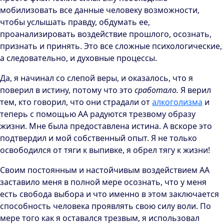
мобилизовать все данные человеку возможности,
чтобы услышать правду, обдумать ее,
проанализировать воздействие прошлого, осознать,
признать и принять. Это все сложные психологические,
а следовательно, и духовные процессы.
Да, я начинал со слепой веры, и оказалось, что я
поверил в истину, потому что это
сработало.
Я верил
тем, кто говорил, что они страдали от
алкоголизма
и
теперь с помощью АА радуются трезвому образу
жизни. Мне была предоставлена истина. А вскоре это
подтвердил и мой собственный опыт. Я не только
освободился от тяги к выпивке, я обрел тягу к жизни!
Своим постоянным и настойчивым воздействием АА
заставило меня в полной мере осознать, что у меня
есть свобода выбора и что именно в этом заключается
способность человека проявлять свою силу воли. По
мере того как я оставался трезвым, я использовал