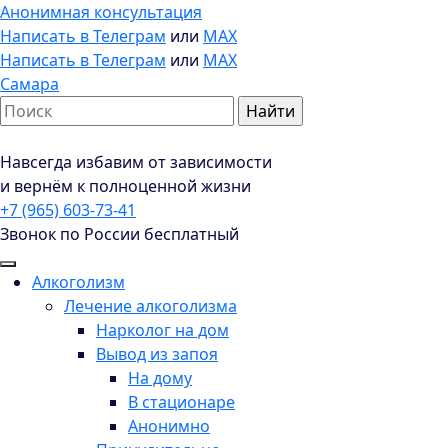
Анонимная консультация
Написать в Телеграм
или
MAX
Написать в Телеграм
или
MAX
Самара
Навсегда избавим от зависимости
и вернём к полноценной жизни
+7 (965) 603-73-41
Звонок по России бесплатный
Алкоголизм
Лечение алкоголизма
Нарколог на дом
Вывод из запоя
На дому
В стационаре
Анонимно