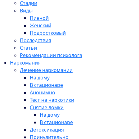
Стадии
Виды
Пивной
Женский
Подростковый
Последствия
Статьи
Рекомендации психолога
Наркомания
Лечение наркомании
На дому
В стационаре
Анонимно
Тест на наркотики
Снятие ломки
На дому
В стационаре
Детоксикация
Принудительно