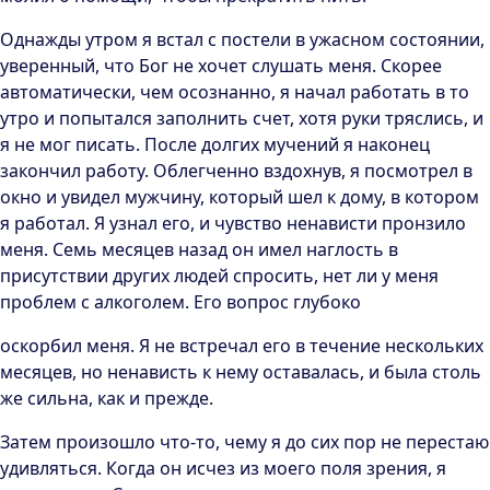
Однажды утром я встал с постели в ужасном состоянии,
уверенный, что Бог не хочет слушать меня. Скорее
автоматически, чем осознанно, я начал работать в то
утро и попытался заполнить счет, хотя руки тряслись, и
я не мог писать. После долгих мучений я наконец
закончил работу. Облегченно вздохнув, я посмотрел в
окно и увидел мужчину, который шел к дому, в котором
я работал. Я узнал его, и чувство ненависти пронзило
меня. Семь месяцев назад он имел наглость в
присутствии других людей спросить, нет ли у меня
проблем с алкоголем. Его вопрос глубоко
оскорбил меня. Я не встречал его в течение нескольких
месяцев, но ненависть к нему оставалась, и была столь
же сильна, как и прежде.
Затем произошло что-то, чему я до сих пор не перестаю
удивляться. Когда он исчез из моего поля зрения, я