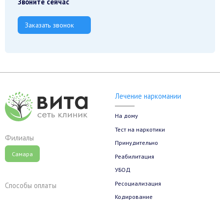
Звоните сейчас
Заказать звонок
Лечение наркомании
На дому
Тест на наркотики
Филиалы
Принудительно
Самара
Реабилитация
УБОД
Ресоциализация
Способы оплаты
Кодирование