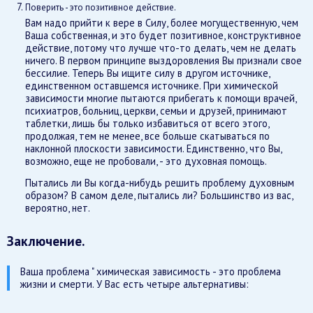
Поверить - это позитивное действие.
Вам надо прийти к вере в Силу, более могущественную, чем
Ваша собственная, и это будет позитивное, конструктивное
действие, потому что лучше что-то делать, чем не делать
ничего. В первом принципе выздоровления Вы признали свое
бессилие. Теперь Вы ищите силу в другом источнике,
единственном оставшемся источнике. При химической
зависимости многие пытаются прибегать к помощи врачей,
психиатров, больниц, церкви, семьи и друзей, принимают
таблетки, лишь бы только избавиться от всего этого,
продолжая, тем не менее, все больше скатываться по
наклонной плоскости зависимости. Единственно, что Вы,
возможно, еще не пробовали, - это духовная помощь.
Пытались ли Вы когда-нибудь решить проблему духовным
образом? В самом деле, пытались ли? Большинство из вас,
вероятно, нет.
Заключение.
Ваша проблема " химическая зависимость - это проблема
жизни и смерти. У Вас есть четыре альтернативы: