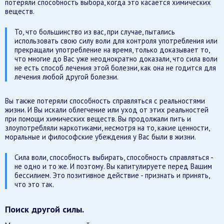
потеряли способность выбора, когда это касается химических
веществ.
То, что большинство из вас, при случае, пытались
использовать свою силу воли для контроля употребления или
прекращали употребление на время, только доказывает то,
что многие до Вас уже неоднократно доказали, что сила воли
не есть способ лечения этой болезни, как она не годится для
лечения любой другой болезни.
Вы также потеряли способность справляться с реальностями
жизни. И Вы искали облегчение или уход от этих реальностей
при помощи химических веществ. Вы продолжали пить и
злоупотребляли наркотиками, несмотря на то, какие ценности,
моральные и философские убеждения у Вас были в жизни.
Сила воли, способность выбирать, способность справляться -
не одно и то же. И поэтому. Вы капитулируете перед Вашим
бессилием. Это позитивное действие - признать и принять,
что это так.
Поиск другой силы.