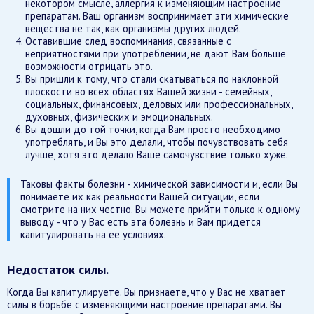
некотором смысле, аллергия к изменяющим настроение
препаратам. Ваш организм воспринимает эти химические
вещества не так, как организмы других людей.
Оставившие след воспоминания, связанные с
неприятностями при употреблении, не дают Вам больше
возможности отрицать это.
Вы пришли к тому, что стали скатываться по наклонной
плоскости во всех областях Вашей жизни - семейных,
социальных, финансовых, деловых или профессиональных,
духовных, физических и эмоциональных.
Вы дошли до той точки, когда Вам просто необходимо
употреблять, и Вы это делали, чтобы почувствовать себя
лучше, хотя это делало Ваше самочувствие только хуже.
Таковы факты болезни - химической зависимости и, если Вы
понимаете их как реальности Вашей ситуации, если
смотрите на них честно. Вы можете прийти только к одному
выводу - что у Вас есть эта болезнь и Вам придется
капитулировать на ее условиях.
Недостаток силы.
Когда Вы капитулируете. Вы признаете, что у Вас не хватает
силы в борьбе с изменяющими настроение препаратами. Вы