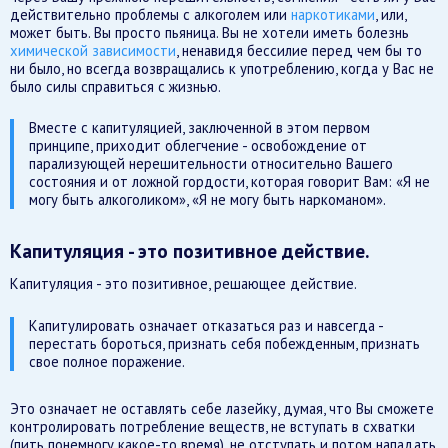
действительно проблемы с алкоголем или
наркотиками
, или,
может быть. Вы просто пьяница. Вы не хотели иметь болезнь
химической зависимости
, ненавидя бессилие перед чем бы то
ни было, но всегда возвращались к употреблению, когда у Вас не
было силы справиться с жизнью.
Вместе с капитуляцией, заключенной в этом первом
принципе, приходит облегчение - освобождение от
парализующей нерешительности относительно Вашего
состояния и от ложной гордости, которая говорит Вам: «Я не
могу быть алкоголиком», «Я не могу быть наркоманом».
Капитуляция - это позитивное действие.
Капитуляция - это позитивное, решающее действие.
Капитулировать означает отказаться раз и навсегда -
перестать бороться, признать себя побежденным, признать
свое полное поражение.
Это означает не оставлять себе лазейку, думая, что Вы сможете
контролировать потребление веществ, не вступать в схватки
(пить понемногу какое-то время), не отступать и потом нападать