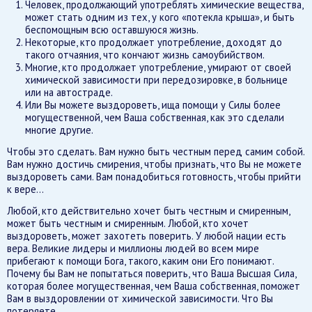
Человек, продолжающий употреблять химические вещества,
может стать одним из тех, у кого «потекла крыша», и быть
беспомощным всю оставшуюся жизнь.
Некоторые, кто продолжает употребление, доходят до
такого отчаяния, что кончают жизнь самоубийством.
Многие, кто продолжает употребление, умирают от своей
химической зависимости при передозировке, в больнице
или на автостраде.
Или Вы можете выздороветь, ища помощи у Силы более
могущественной, чем Ваша собственная, как это сделали
многие другие.
Чтобы это сделать. Вам нужно быть честным перед самим собой.
Вам нужно достичь смирения, чтобы признать, что Вы не можете
выздороветь сами. Вам понадобиться готовность, чтобы прийти
к вере…
Любой, кто действительно хочет быть честным и смиренным,
может быть честным и смиренным. Любой, кто хочет
выздороветь, может захотеть поверить. У любой нации есть
вера. Великие лидеры и миллионы людей во всем мире
прибегают к помощи Бога, такого, каким они Его понимают.
Почему бы Вам не попытаться поверить, что Ваша Высшая Сила,
которая более могущественная, чем Ваша собственная, поможет
Вам в выздоровлении от химической зависимости. Что Вы
потеряете