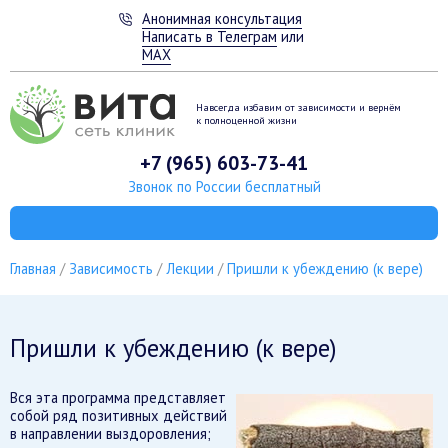
Анонимная консультация
Написать в Телеграм
или
MAX
Навсегда избавим от зависимости
и вернём
к полноценной жизни
+7 (965) 603-73-41
Звонок по России бесплатный
Главная
Зависимость
Лекции
Пришли к убеждению (к вере)
Пришли к убеждению (к вере)
Вся эта программа представляет
собой ряд позитивных действий
в направлении выздоровления;