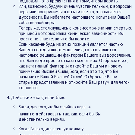
подводил - это препятствия к тому, чтобы верить.
Или, возможно, будучи очень чувствительным, к вопросам
веры или воспринимая в штыки все то, что касается
духовности. Вы избегаете настоящего испытания Вашей
собственной веры.
Теперь же, столкнувшись с кризисом жизни или смертью,
причиной которых Ваша химическая зависимость. Вы
просто не знаете, во что Вы верите.
Если какая-нибудь из этих позиций является частью
Вашего сегодняшнего мышления, то это является
настолько решающим фактором Вашего выздоровления,
что Вам надо просто отказаться от них. Отбросьте их,
как негативный фактор, и откройте Ваш ум к новому
пониманию Высшей Силы, Бога, если это то, что Вы
называете Вашей Высшей Силой. Отбросьте Ваши
старые представления и откройте Ваш разум для чего-
то нового.
Действие «как, если бы».
Затем, для того, чтобы «прийти к вере...».
начните действовать так, как, если бы Вы
действительно верили.
Когда Вы входите в темную комнату.