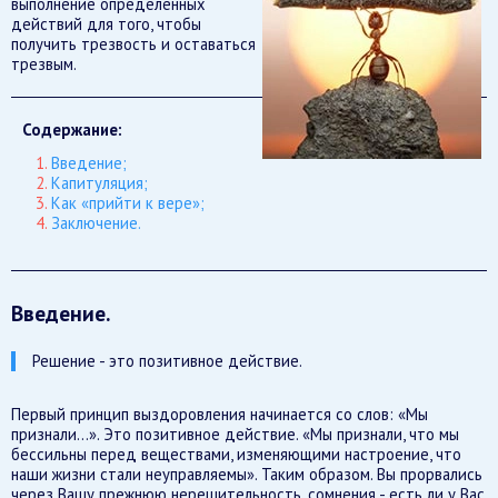
выполнение определенных
действий для того, чтобы
получить трезвость и оставаться
трезвым.
Содержание:
Введение;
Капитуляция;
Как «прийти к вере»;
Заключение.
Введение.
Решение - это позитивное действие.
Первый принцип выздоровления начинается со слов: «Мы
признали...». Это позитивное действие. «Мы признали, что мы
бессильны перед веществами, изменяющими настроение, что
наши жизни стали неуправляемы». Таким образом. Вы прорвались
через Вашу прежнюю нерешительность, сомнения - есть ли у Вас