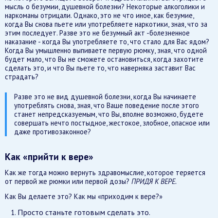
мысль о безумии, душевной болезни? Некоторые алкоголики и
наркоманы отрицали. Однако, это не что иное, как безумие,
когда Вы снова пьете или употребляете наркотики, зная, что за
этим последует. Разве это не безумный акт -болезненное
наказание - когда Вы употребляете то, что стало для Вас ядом?
Когда Вы умышленно выпиваете первую рюмку, зная, что одной
будет мало, что Вы не сможете остановиться, когда захотите
сделать это, и что Вы пьете то, что наверняка заставит Вас
страдать?
Разве это не вид душевной болезни, когда Вы начинаете
употреблять снова, зная, что Ваше поведение после этого
станет непредсказуемым, что Вы, вполне возможно, будете
совершать нечто постыдное, жестокое, злобное, опасное или
даже противозаконное?
Как «прийти к вере»
Как же тогда можно вернуть здравомыслие, которое теряется
от первой же рюмки или первой дозы?
ПРИДЯ К ВЕРЕ.
Как Вы делаете это? Как мы «приходим к вере?»
Просто станьте готовым сделать это.