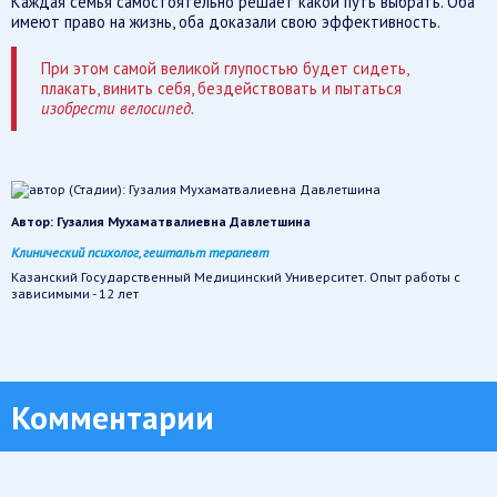
Каждая семья самостоятельно решает какой путь выбрать. Оба
имеют право на жизнь, оба доказали свою эффективность.
При этом самой великой глупостью будет сидеть,
плакать, винить себя, бездействовать и пытаться
изобрести велосипед.
Автор:
Гузалия Мухаматвалиевна Давлетшина
Клинический психолог, гештальт терапевт
Казанский Государственный Медицинский Университет. Опыт работы с
зависимыми - 12 лет
Комментарии