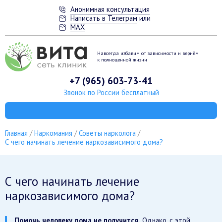
Анонимная консультация
Написать в Телеграм
или
MAX
Навсегда избавим от зависимости
и вернём
к полноценной жизни
+7 (965) 603-73-41
Звонок по России бесплатный
Главная
Наркомания
Советы нарколога
С чего начинать лечение наркозависимого дома?
С чего начинать лечение
наркозависимого дома?
Помочь человеку дома не получится.
Однако, с этой