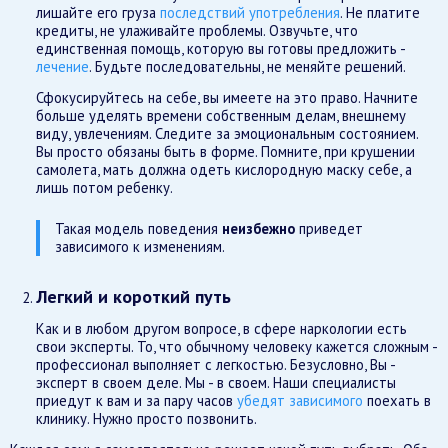
лишайте его груза
последствий употребления
. Не платите
кредиты, не улаживайте проблемы. Озвучьте, что
единственная помощь, которую вы готовы предложить -
лечение
. Будьте последовательны, не меняйте решений.
Сфокусируйтесь на себе, вы имеете на это право. Начните
больше уделять времени собственным делам, внешнему
виду, увлечениям. Следите за эмоциональным состоянием.
Вы просто обязаны быть в форме. Помните, при крушении
самолета, мать должна одеть кислородную маску себе, а
лишь потом ребенку.
Такая модель поведения
неизбежно
приведет
зависимого к изменениям.
Легкий и короткий путь
Как и в любом другом вопросе, в сфере наркологии есть
свои эксперты. То, что обычному человеку кажется сложным -
профессионал выполняет с легкостью. Безусловно, Вы -
эксперт в своем деле. Мы - в своем. Наши специалисты
приедут к вам и за пару часов
убедят зависимого
поехать в
клинику. Нужно просто позвонить.