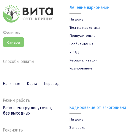
Лечение наркомании
На дому
Тест на наркотики
Филиалы
Принудительно
Самара
Реабилитация
УБОД
Ресоциализация
Способы оплаты
Кодирование
Наличные
Карта
Перевод
Режим работы
Кодирование от алкоголизма
Работаем круглосуточно,
без выходных
На дому
Эспераль
Реквизиты