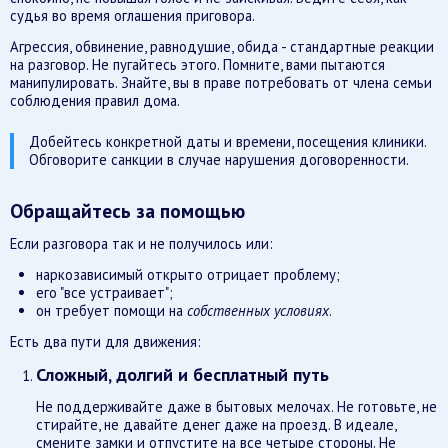
судья во время оглашения приговора.
Агрессия, обвинение, равнодушие, обида - стандартные реакции
на разговор. Не пугайтесь этого. Помните, вами пытаются
манипулировать. Знайте, вы в праве потребовать от члена семьи
соблюдения правил дома.
Добейтесь конкретной даты и времени, посещения клиники.
Обговорите санкции в случае нарушения договоренности.
Обращайтесь за помощью
Если разговора так и не получилось или:
наркозависимый открыто отрицает проблему;
его "все устраивает";
он требует помощи на
собственных условиях
.
Есть два пути для движения:
Сложный, долгий и бесплатный путь
Не поддерживайте даже в бытовых мелочах. Не готовьте, не
стирайте, не давайте денег даже на проезд. В идеале,
смените замки и отпустите на все четыре стороны. Не