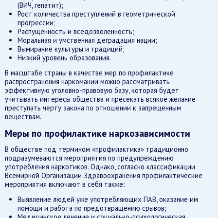
(ВИЧ, гепатит);
Рост количества преступлений в геометрической
прогрессии;
Распущенность и вседозволенность;
Моральная и умственная деградация нации;
Вымирание культуры и традиций;
Низкий уровень образования.
В масштабе страны в качестве мер по профилактике
распространения наркомании можно рассматривать
эффективную уголовно-правовую базу, которая будет
учитывать интересы общества и пресекать всякое желание
преступать черту закона по отношении к запрещенным
веществам.
Меры по профилактике наркозависимости
В обществе под термином «профилактика» традиционно
подразумеваются мероприятия по предупреждению
употребления наркотиков. Однако, согласно классификации
Всемирной Организации Здравоохранения профилактические
мероприятия включают в себя также:
Выявление людей уже употребляющих ПАВ, оказание им
помощи и работа по предотвращению срывов;
Медицинское лечение и социально-психологическая