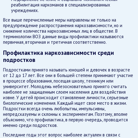
реабилитация наркоманов в специализированных
учреждениях.
Все выше перечисленные меры направлены не только на
предупреждение распространения наркозависимости, но и
снижение количества наркозависимых лиц в обществе. В
терминологии ВОЗ данные виды профилактики называются
первичная, вторичная и третичная соответственно.
Профилактика наркозависимости среди
подростков
Подростками принято называть юношей и девочек в возрасте
от 12 до 17 лет. Все они в большей степени принимают участие
в процессе образования, посещая школу, техникум или
университет. Молодежь небезосновательно принято считать
наиболее не защищенным слоем населения для воздействия
извне. У детей происходит становление личности, серьезные
биологические изменения. Каждый ищет свое место в жизни.
Подростки всегда очень любопытны, импульсивны,
непредсказуемы и склонны к экспериментам. Поэтому, вполне
объяснимо, что профилактика, в первую очередь, проводится
именно среди подростков.
Последние годы этот вопрос наиболее актуален в связи с