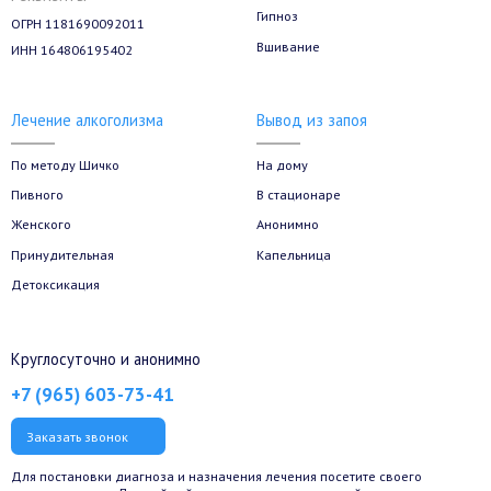
Гипноз
ОГРН 1181690092011
Вшивание
ИНН 164806195402
Лечение алкоголизма
Вывод из запоя
По методу Шичко
На дому
Пивного
В стационаре
Женского
Анонимно
Принудительная
Капельница
Детоксикация
Круглосуточно и анонимно
+7 (965) 603-73-41
Заказать звонок
Для постановки диагноза и назначения лечения посетите своего