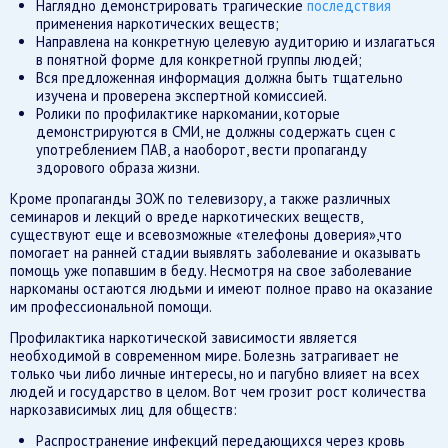
Наглядно демонстрировать трагические
последствия
применения наркотических веществ;
Направлена на конкретную целевую аудиторию и излагаться
в понятной форме для конкретной группы людей;
Вся предложенная информация должна быть тщательно
изучена и проверена экспертной комиссией.
Ролики по профилактике наркомании, которые
демонстрируются в СМИ, не должны содержать сцен с
употреблением ПАВ, а наоборот, вести пропаганду
здорового образа жизни.
Кроме пропаганды ЗОЖ по телевизору, а также различных
семинаров и лекций о вреде наркотических веществ,
существуют еще и всевозможные «телефоны доверия»,что
помогает на ранней стадии выявлять заболевание и оказывать
помощь уже попавшим в беду. Несмотря на свое заболевание
наркоманы остаются людьми и имеют полное право на оказание
им профессиональной помощи.
Профилактика наркотической зависимости является
необходимой в современном мире. Болезнь затрагивает не
только чьи либо личные интересы, но и пагубно влияет на всех
людей и государство в целом. Вот чем грозит рост количества
наркозависимых лиц для обществ:
Распространение инфекций передающихся через кровь