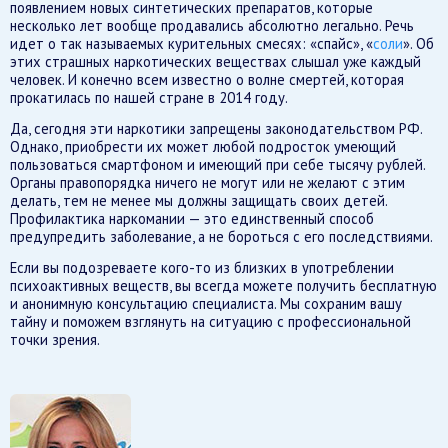
появлением новых синтетических препаратов, которые
несколько лет вообще продавались абсолютно легально. Речь
идет о так называемых курительных смесях: «спайс», «
соли
». Об
этих страшных наркотических веществах слышал уже каждый
человек. И конечно всем известно о волне смертей, которая
прокатилась по нашей стране в 2014 году.
Да, сегодня эти наркотики запрещены законодательством РФ.
Однако, приобрести их может любой подросток умеющий
пользоваться смартфоном и имеющий при себе тысячу рублей.
Органы правопорядка ничего не могут или не желают с этим
делать, тем не менее мы должны защищать своих детей.
Профилактика наркомании — это единственный способ
предупредить заболевание, а не бороться с его последствиями.
Если вы подозреваете кого-то из близких в употреблении
психоактивных веществ, вы всегда можете получить бесплатную
и анонимную консультацию специалиста. Мы сохраним вашу
тайну и поможем взглянуть на ситуацию с профессиональной
точки зрения.