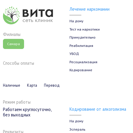
Лечение наркомании
На дому
Тест на наркотики
Филиалы
Принудительно
Самара
Реабилитация
УБОД
Ресоциализация
Способы оплаты
Кодирование
Наличные
Карта
Перевод
Режим работы
Кодирование от алкоголизма
Работаем круглосуточно,
без выходных
На дому
Эспераль
Реквизиты