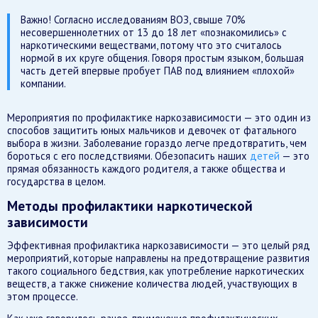
Важно! Согласно исследованиям ВОЗ, свыше 70%
несовершеннолетних от 13 до 18 лет «познакомились» с
наркотическими веществами, потому что это считалось
нормой в их круге общения. Говоря простым языком, большая
часть детей впервые пробует ПАВ под влиянием «плохой»
компании.
Мероприятия по профилактике наркозависимости — это один из
способов защитить юных мальчиков и девочек от фатального
выбора в жизни. Заболевание гораздо легче предотвратить, чем
бороться с его последствиями. Обезопасить наших
детей
— это
прямая обязанность каждого родителя, а также общества и
государства в целом.
Методы профилактики наркотической
зависимости
Эффективная профилактика наркозависимости — это целый ряд
мероприятий, которые направлены на предотвращение развития
такого социального бедствия, как употребление наркотических
веществ, а также снижение количества людей, участвующих в
этом процессе.