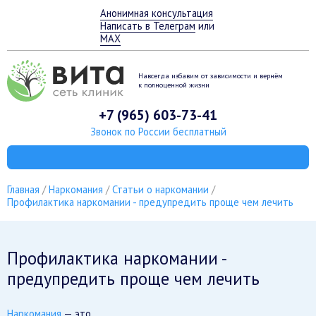
Анонимная консультация
Написать в Телеграм
или
MAX
Навсегда избавим от зависимости
и вернём
к полноценной жизни
+7 (965) 603-73-41
Звонок по России бесплатный
Главная
Наркомания
Статьи о наркомании
Профилактика наркомании - предупредить проще чем лечить
Профилактика наркомании -
предупредить проще чем лечить
Наркомания
— это