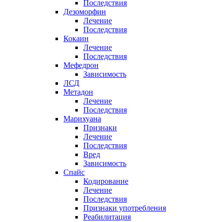
Последствия
Дезоморфин
Лечение
Последствия
Кокаин
Лечение
Последствия
Мефедрон
Зависимость
ЛСД
Метадон
Лечение
Последствия
Марихуана
Признаки
Лечение
Последствия
Вред
Зависимость
Спайс
Кодирование
Лечение
Последствия
Признаки употребления
Реабилитация