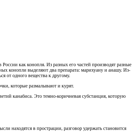
в России как конопля. Из разных его частей производят разные
ых конопли выделяют два препарата: марихуану и анашу. Из-
ся от одного вещества к другому.
чки, которые размалывают и курят.
ветий канабиса. Это темно-коричневая субстанция, которую
ысли находятся в прострации, разговор удержать становится