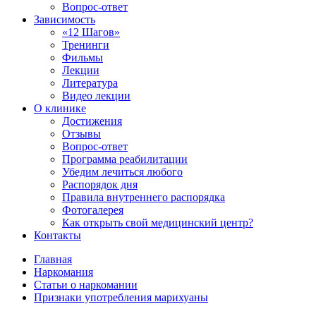
Вопрос-ответ
Зависимость
«12 Шагов»
Тренинги
Фильмы
Лекции
Литература
Видео лекции
О клинике
Достижения
Отзывы
Вопрос-ответ
Программа реабилитации
Убедим лечиться любого
Распорядок дня
Правила внутреннего распорядка
Фотогалерея
Как открыть свой медицинский центр?
Контакты
Главная
Наркомания
Статьи о наркомании
Признаки употребления марихуаны