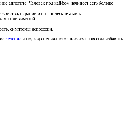
ние аппетита. Человек под кайфом начинает есть больше
окойства, паранойю и панические атаки.
хами или жвачкой.
ость, симптомы депрессии.
ное
лечение
и подход специалистов помогут навсегда избавить