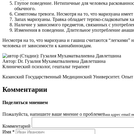
Глупое поведение. Нетипичные для человека раскованнос
обычного.
Симптомы тревоги. Несмотря на то, что марихуана имеет
Запах марихуаны. Травка обладает терпко-сладковатым х
Наличие у зависимого предметов, связанных с употреблен
Изменения в поведении. Длительное употребление анаши 
Несмотря на то, что марихуана и гашиш считаются “легкими” н
человека от зависимости к каннабиноидам.
Автор:
Dr.
Гузалия Мухаматвалиевна Давлетшина
Клинический психолог, гештальт терапевт
Казанский Государственный Медицинский Университет. Опыт р
Комментарии
Поделиться мнением
Пожалуйста, напишите ваше мнение о проблеме
Ваш адрес email н
Комментарий
Имя
*