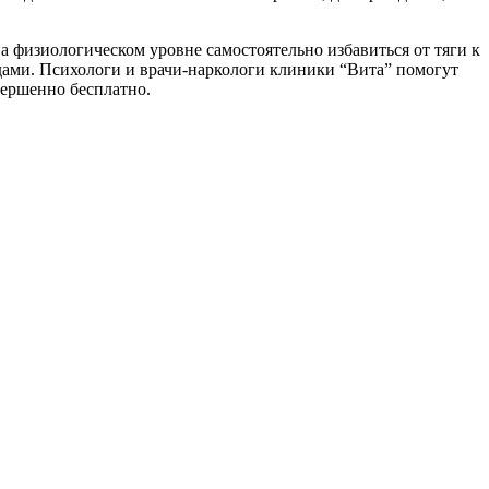
на физиологическом уровне самостоятельно избавиться от тяги к
одами. Психологи и врачи-наркологи клиники “Вита” помогут
вершенно бесплатно.