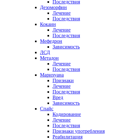
Последствия
Дезоморфин
Лечение
Последствия
Кокаин
Лечение
Последствия
Мефедрон
Зависимость
ЛСД
Метадон
Лечение
Последствия
Марихуана
Признаки
Лечение
Последствия
Вред
Зависимость
Спайс
Кодирование
Лечение
Последствия
Признаки употребления
Реабилитация