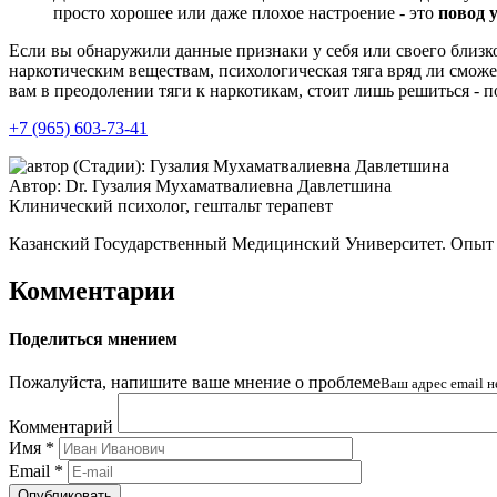
просто хорошее или даже плохое настроение - это
повод 
Если вы обнаружили данные признаки у себя или своего близког
наркотическим веществам, психологическая тяга вряд ли смож
вам в преодолении тяги к наркотикам, стоит лишь решиться - 
+7 (965) 603-73-41
Автор:
Dr.
Гузалия Мухаматвалиевна Давлетшина
Клинический психолог, гештальт терапевт
Казанский Государственный Медицинский Университет. Опыт р
Комментарии
Поделиться мнением
Пожалуйста, напишите ваше мнение о проблеме
Ваш адрес email н
Комментарий
Имя
*
Email
*