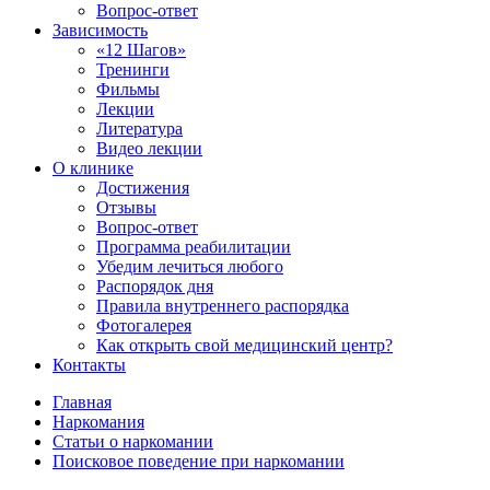
Вопрос-ответ
Зависимость
«12 Шагов»
Тренинги
Фильмы
Лекции
Литература
Видео лекции
О клинике
Достижения
Отзывы
Вопрос-ответ
Программа реабилитации
Убедим лечиться любого
Распорядок дня
Правила внутреннего распорядка
Фотогалерея
Как открыть свой медицинский центр?
Контакты
Главная
Наркомания
Статьи о наркомании
Поисковое поведение при наркомании