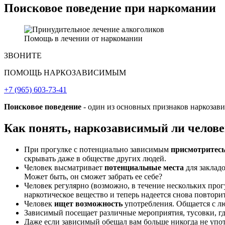
Поисковое поведение при наркомании
Помощь в лечении от наркомании
ЗВОНИТЕ
ПОМОЩЬ НАРКОЗАВИСИМЫМ
+7 (965) 603-73-41
Поисковое поведение
- один из основных признаков наркозави
Как понять, наркозависимый ли челов
При прогулке с потенциально зависимым
присмотритесь,
скрывать даже в обществе других людей.
Человек высматривает
потенциальные места
для заклад
Может быть, он сможет забрать ее себе?
Человек регулярно (возможно, в течение нескольких прог
наркотическое вещество и теперь надеется снова повторит
Человек
ищет возможность
употребления. Общается с лю
Зависимый посещает различные мероприятия, тусовки, гд
Даже если зависимый обещал вам больше никогда не употр