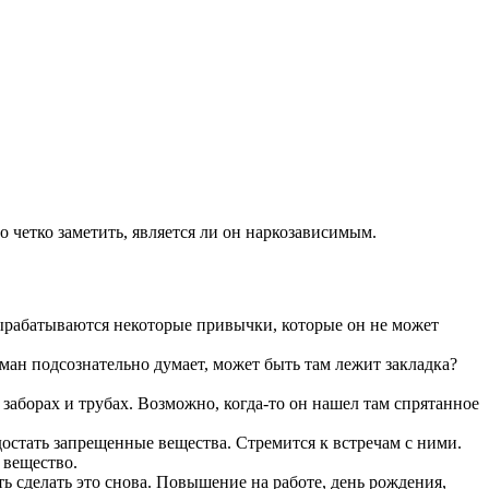
 четко заметить, является ли он наркозависимым.
вырабатываются некоторые привычки, которые он не может
оман подсознательно думает, может быть там лежит закладка?
 заборах и трубах. Возможно, когда-то он нашел там спрятанное
достать запрещенные вещества. Стремится к встречам с ними.
 вещество.
ь сделать это снова. Повышение на работе, день рождения,