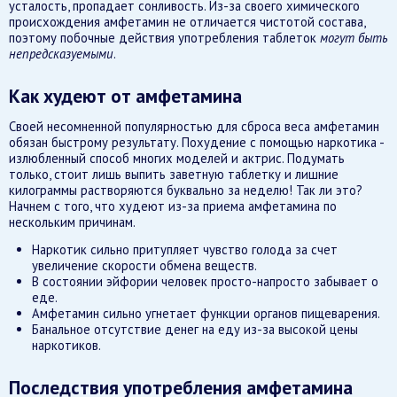
усталость, пропадает сонливость. Из-за своего химического
происхождения амфетамин не отличается чистотой состава,
поэтому побочные действия употребления таблеток
могут быть
непредсказуемыми
.
Как худеют от амфетамина
Своей несомненной популярностью для сброса веса амфетамин
обязан быстрому результату. Похудение с помощью наркотика -
излюбленный способ многих моделей и актрис. Подумать
только, стоит лишь выпить заветную таблетку и лишние
килограммы растворяются буквально за неделю! Так ли это?
Начнем с того, что худеют из-за приема амфетамина по
нескольким причинам.
Наркотик сильно притупляет чувство голода за счет
увеличение скорости обмена веществ.
В состоянии эйфории человек просто-напросто забывает о
еде.
Амфетамин сильно угнетает функции органов пищеварения.
Банальное отсутствие денег на еду из-за высокой цены
наркотиков.
Последствия употребления амфетамина