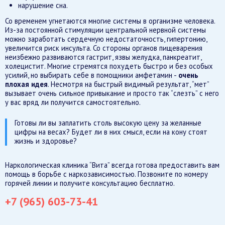
нарушение сна.
Со временем угнетаются многие системы в организме человека.
Из-за постоянной стимуляции центральной нервной системы
можно заработать сердечную недостаточность, гипертонию,
увеличится риск инсульта. Со стороны органов пищеварения
неизбежно развиваются гастрит, язвы желудка, панкреатит,
холецистит. Многие стремятся похудеть быстро и без особых
усилий, но выбирать себе в помощники амфетамин -
очень
плохая идея
. Несмотря на быстрый видимый результат, “мет”
вызывает очень сильное привыкание и просто так “слезть” с него
у вас вряд ли получится самостоятельно.
Готовы ли вы заплатить столь высокую цену за желанные
цифры на весах? Будет ли в них смысл, если на кону стоят
жизнь и здоровье?
Наркологическая клиника “Вита” всегда готова предоставить вам
помощь в борьбе с наркозависимостью. Позвоните по номеру
горячей линии и получите консультацию бесплатно.
+7 (965) 603-73-41