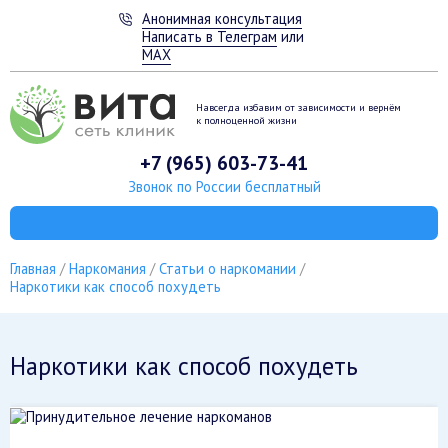
Анонимная консультация
Написать в Телеграм
или
MAX
Навсегда избавим от зависимости
и вернём
к полноценной жизни
+7 (965) 603-73-41
Звонок по России бесплатный
Главная
Наркомания
Статьи о наркомании
Наркотики как способ похудеть
Наркотики как способ похудеть