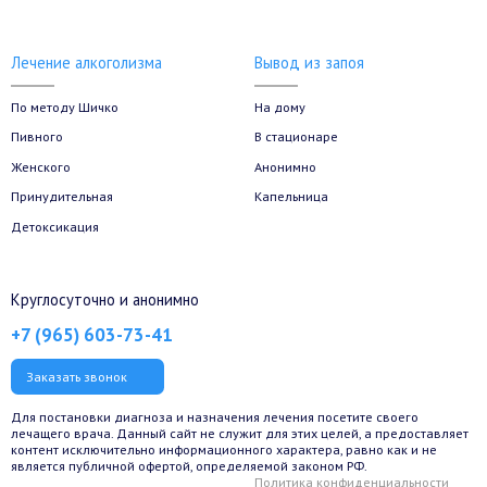
Лечение алкоголизма
Вывод из запоя
По методу Шичко
На дому
Пивного
В стационаре
Женского
Анонимно
Принудительная
Капельница
Детоксикация
Круглосуточно и анонимно
+7 (965) 603-73-41
Заказать звонок
Для постановки диагноза и назначения лечения посетите своего
лечащего врача. Данный сайт не служит для этих целей, а предоставляет
контент исключительно информационного характера, равно как и не
является публичной офертой, определяемой законом РФ.
Политика конфиденциальности