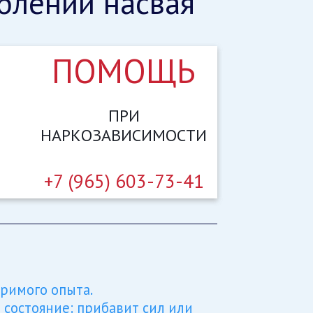
блении насвая
ПОМОЩЬ
ПРИ
НАРКОЗАВИСИМОСТИ
+7 (965) 603-73-41
римого опыта.
 состояние: прибавит сил или