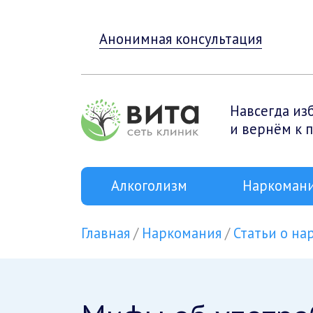
Анонимная консультация
Навсегда из
и вернём к 
Алкоголизм
Наркоман
Главная
Наркомания
Статьи о н