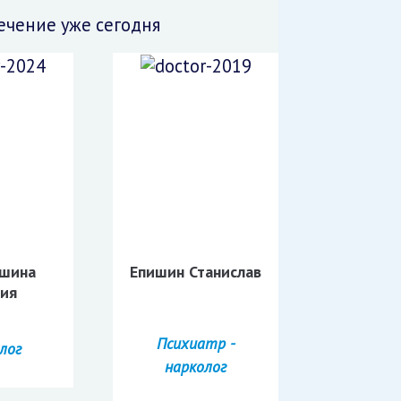
чение уже сегодня
шина
Епишин Станислав
лия
Психиатр -
лог
нарколог