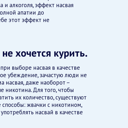
а и алкоголя, эффект насвая
олной апатии до
ебе этот эффект не
 не хочется курить.
при выборе насвая в качестве
кое убеждение, зачастую люди не
а насвая, даже наоборот –
 никотина. Для того, чтобы
атить их количество, существуют
 способы: жвачки с никотином,
употреблять насвай в качестве