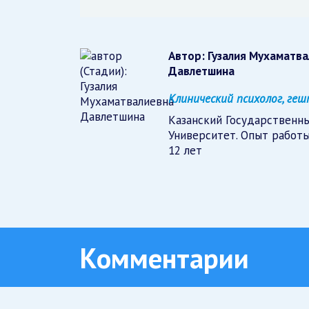
Автор:
Гузалия Мухаматв
Давлетшина
Клинический психолог, г
Казанский Государственн
Университет. Опыт работы
12 лет
Комментарии