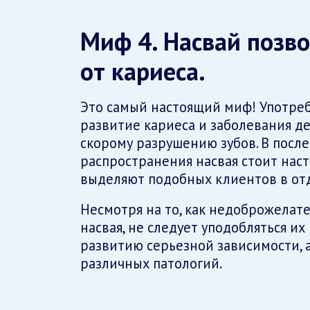
Миф 4. Насвай позво
от кариеса.
Это самый настоящий миф! Употре
развитие кариеса и заболевания де
скорому разрушению зубов. В посл
распространения насвая стоит наст
выделяют подобных клиентов в от
Несмотря на то, как недоброжелат
насвая, не следует уподобляться их
развитию серьезной зависимости, 
различных патологий.