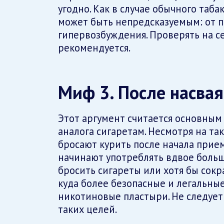
угодно. Как в случае обычного табак
может быть непредсказуемым: от п
гипервозбуждения. Проверять на с
рекомендуется.
Миф 3. После насвая
Этот аргумент считается основным 
аналога сигаретам. Несмотря на та
бросают курить после начала прием
начинают употреблять вдвое больше
бросить сигареты или хотя бы сокр
куда более безопасные и легальные
никотиновые пластыри. Не следует 
таких целей.