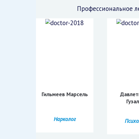
Профессиональное ле
Гильмеев Марсель
Давлет
Гуза
Нарколог
Психо