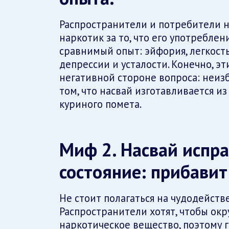
Распространители и потребители н
наркотик за то, что его употреблен
сравнимый опыт: эйфория, легкость
депрессии и усталости. Конечно, э
негативной стороне вопроса: неизб
том, что насвай изготавливается и
куриного помета.
Миф 2. Насвай испр
состояние: прибавит
Не стоит полагаться на чудодейств
Распространители хотят, чтобы ок
наркотическое вещество, поэтому 