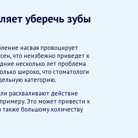
ляет уберечь зубы
бление насвая провоцирует
сен, что неизбежно приведет к
едние несколько лет проблема
олько широко, что стоматологи
дельную категорию.
ели расхваливают действие
 примеру. Это может привести к
а также большому количеству