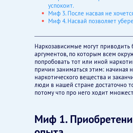
успокоит.
Миф 3. После насвая не хочется
Миф 4. Насвай позволяет убере
Наркозависимые могут приводить 
аргументов, по которым всем окр
попробовать тот или иной наркоти
причин заниматься этим: начиная
наркотического вещества и заканч
люди в нашей стране достаточно то
потому что про него ходит множес
Миф 1. Приобретени
опыта.