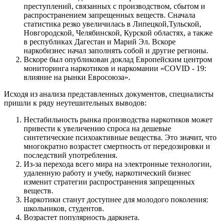
преступлений, связанных с производством, сбытом и
распространением запрещенных веществ. Сначала
статистика резко увеличилась в Липецкой,Тульской,
Новгородской, Челябинской, Курской областях, а также
в республиках Дагестан и Марий Эл. Вскоре
наркобизнес начал заполнять собой и другие регионы.
Вскоре был опубликован доклад Европейским центром
мониторинга наркотиков и наркомании «COVID - 19:
влияние на рынки Евросоюза».
Исходя из анализа представленных документов, специалисты
пришли к ряду неутешительных выводов:
Нестабильность рынка производства наркотиков может
привести к увеличению спроса на дешевые
синтетические психоактивные вещества. Это значит, что
многократно возрастет смертность от передозировки и
последствий употребления.
Из-за перехода всего мира на электронные технологии,
удаленную работу и учебу, наркотический бизнес
изменит стратегии распространения запрещенных
веществ.
Наркотики станут доступнее для молодого поколения:
школьников, студентов.
Возрастет популярность даркнета.