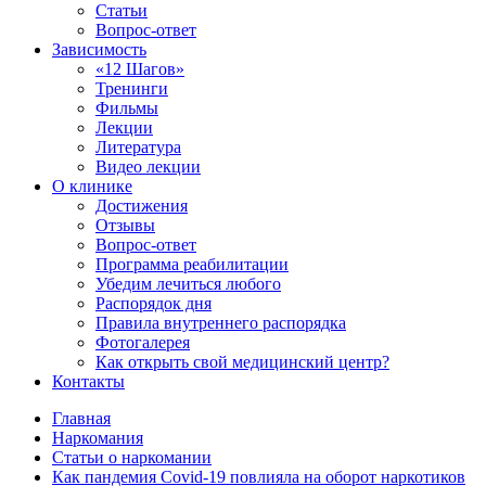
Статьи
Вопрос-ответ
Зависимость
«12 Шагов»
Тренинги
Фильмы
Лекции
Литература
Видео лекции
О клинике
Достижения
Отзывы
Вопрос-ответ
Программа реабилитации
Убедим лечиться любого
Распорядок дня
Правила внутреннего распорядка
Фотогалерея
Как открыть свой медицинский центр?
Контакты
Главная
Наркомания
Статьи о наркомании
Как пандемия Covid-19 повлияла на оборот наркотиков