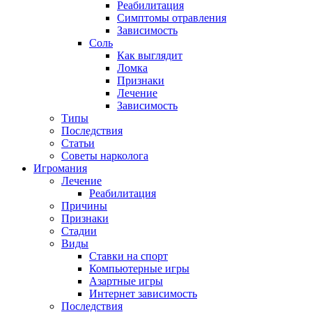
Реабилитация
Симптомы отравления
Зависимость
Соль
Как выглядит
Ломка
Признаки
Лечение
Зависимость
Типы
Последствия
Статьи
Советы нарколога
Игромания
Лечение
Реабилитация
Причины
Признаки
Стадии
Виды
Ставки на спорт
Компьютерные игры
Азартные игры
Интернет зависимость
Последствия