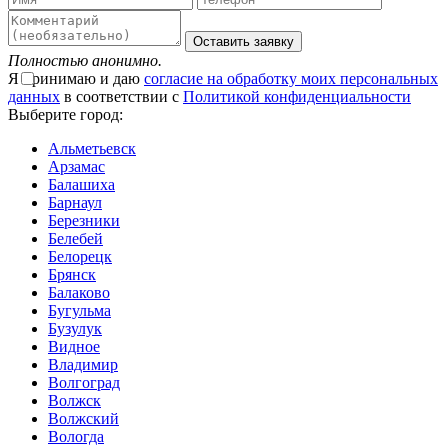
Оставить заявку
Полностью анонимно.
Я принимаю и даю
согласие на обработку моих персональных
данных
в соответствии с
Политикой конфиденциальности
Выберите город:
Альметьевск
Арзамас
Балашиха
Барнаул
Березники
Белебей
Белорецк
Брянск
Балаково
Бугульма
Бузулук
Видное
Владимир
Волгоград
Волжск
Волжский
Вологда