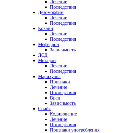
Лечение
Последствия
Дезоморфин
Лечение
Последствия
Кокаин
Лечение
Последствия
Мефедрон
Зависимость
ЛСД
Метадон
Лечение
Последствия
Марихуана
Признаки
Лечение
Последствия
Вред
Зависимость
Спайс
Кодирование
Лечение
Последствия
Признаки употребления