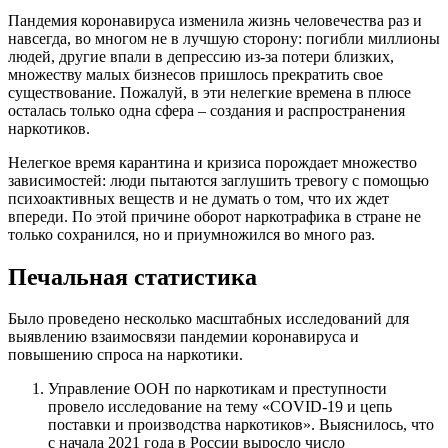
Пандемия коронавируса изменила жизнь человечества раз и
навсегда, во многом не в лучшую сторону: погибли миллионы
людей, другие впали в депрессию из-за потери близких,
множеству малых бизнесов пришлось прекратить свое
существование. Пожалуй, в эти нелегкие времена в плюсе
осталась только одна сфера – создания и распространения
наркотиков.
Нелегкое время карантина и кризиса порождает множество
зависимостей: люди пытаются заглушить тревогу с помощью
психоактивных веществ и не думать о том, что их ждет
впереди. По этой причине оборот наркотрафика в стране не
только сохранился, но и приумножился во много раз.
Печальная статистика
Было проведено несколько масштабных исследований для
выявлению взаимосвязи пандемии коронавируса и
повышению спроса на наркотики.
Управление ООН по наркотикам и преступности
провело исследование на тему «COVID-19 и цепь
поставки и производства наркотиков». Выяснилось, что
с начала 2021 года в России выросло число