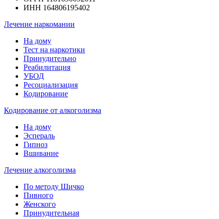
ИНН 164806195402
Лечение наркомании
На дому
Тест на наркотики
Принудительно
Реабилитация
УБОД
Ресоциализация
Кодирование
Кодирование от алкоголизма
На дому
Эспераль
Гипноз
Вшивание
Лечение алкоголизма
По методу Шичко
Пивного
Женского
Принудительная