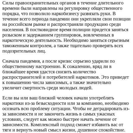
Силы правоохранительных органов в течение длительного
времени были направлены на регулировку общественного
порядка, что позволило наркобизнесу развязать руки. В
течение всего периода пандемии они укрепляли свои позиции
на российском рынке и распространяли продукцию среди
населения. В постковидное время полиции придется заняться
розыском и задержанием группировок, вовлеченных в
наркотическую деятельность. Необходимо заняться серьезным
таможенным контролем, а также тщательно проверять всех
подозрительных лиц.
Сначала пандемия, а после кризис серьезно ударили по
общественному настроению. К сожалению, вряд ли в
ближайшее время удастся снизить количество
распространителей и потребителей наркотиков. Это приведет
к повышению числа зависимых, а также значительно
увеличит смертность среди молодых людей.
Если вы или ваш близкий человек начали употреблять
наркотики из-за безысходности или за компанию, необходимо
осознать всю проблему ситуации. Чтобы не деградировать из-
за зависимости и не закончить жизнь в самых ужасных
условиях, следует как можно быстрее начать лечение от
зависимости. Комплексный подход сможет избавить вас от
тяги и вернуть новый смысл жизни, душевное спокойствие.