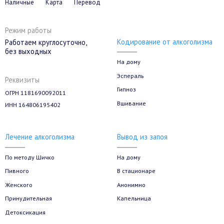
Наличные
Карта
Перевод
Режим работы
Кодирование от алкоголизма
Работаем круглосуточно,
без выходных
На дому
Эспераль
Реквизиты
Гипноз
ОГРН 1181690092011
Вшивание
ИНН 164806195402
Лечение алкоголизма
Вывод из запоя
По методу Шичко
На дому
Пивного
В стационаре
Женского
Анонимно
Принудительная
Капельница
Детоксикация