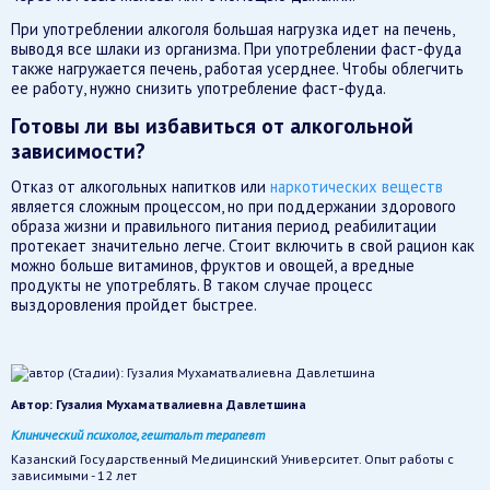
При употреблении алкоголя большая нагрузка идет на печень,
выводя все шлаки из организма. При употреблении фаст-фуда
также нагружается печень, работая усерднее. Чтобы облегчить
ее работу, нужно снизить употребление фаст-фуда.
Готовы ли вы избавиться от алкогольной
зависимости?
Отказ от алкогольных напитков или
наркотических веществ
является сложным процессом, но при поддержании здорового
образа жизни и правильного питания период реабилитации
протекает значительно легче. Стоит включить в свой рацион как
можно больше витаминов, фруктов и овощей, а вредные
продукты не употреблять. В таком случае процесс
выздоровления пройдет быстрее.
Автор:
Гузалия Мухаматвалиевна Давлетшина
Клинический психолог, гештальт терапевт
Казанский Государственный Медицинский Университет. Опыт работы с
зависимыми - 12 лет