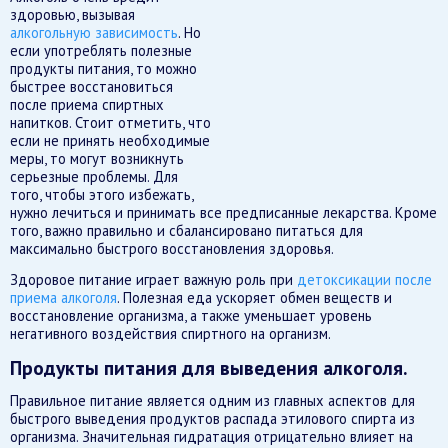
здоровью, вызывая
алкогольную зависимость
. Но
если употреблять полезные
продукты питания, то можно
быстрее восстановиться
после приема спиртных
напитков. Стоит отметить, что
если не принять необходимые
меры, то могут возникнуть
серьезные проблемы. Для
того, чтобы этого избежать,
нужно лечиться и принимать все предписанные лекарства. Кроме
того, важно правильно и сбалансировано питаться для
максимально быстрого восстановления здоровья.
Здоровое питание играет важную роль при
детоксикации после
приема алкоголя
. Полезная еда ускоряет обмен веществ и
восстановление организма, а также уменьшает уровень
негативного воздействия спиртного на организм.
Продукты питания для выведения алкоголя.
Правильное питание является одним из главных аспектов для
быстрого выведения продуктов распада этилового спирта из
организма. Значительная гидратация отрицательно влияет на