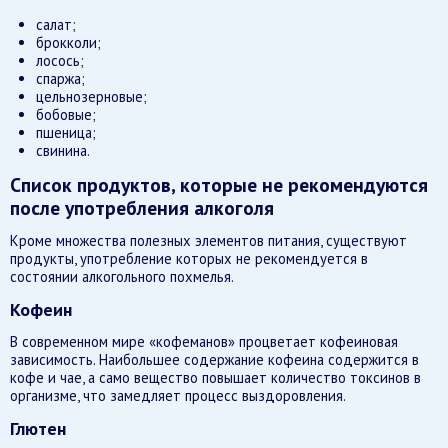
салат;
брокколи;
лосось;
спаржа;
цельнозерновые;
бобовые;
пшеница;
свинина.
Список продуктов, которые не рекомендуются
после употребления алкоголя
Кроме множества полезных элементов питания, существуют
продукты, употребление которых не рекомендуется в
состоянии алкогольного похмелья.
Кофеин
В современном мире «кофеманов» процветает кофеиновая
зависимость. Наибольшее содержание кофеина содержится в
кофе и чае, а само вещество повышает количество токсинов в
организме, что замедляет процесс выздоровления.
Глютен