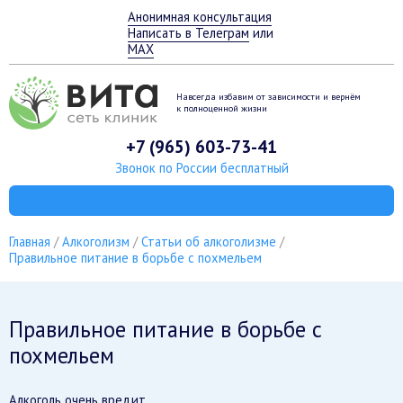
Анонимная консультация
Написать в Телеграм
или
MAX
Навсегда избавим от зависимости
и вернём
к полноценной жизни
+7 (965) 603-73-41
Звонок по России бесплатный
Главная
Алкоголизм
Статьи об алкоголизме
Правильное питание в борьбе с похмельем
Правильное питание в борьбе с
похмельем
Алкоголь очень вредит