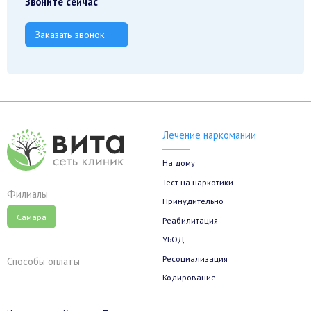
Звоните сейчас
Заказать звонок
Лечение наркомании
На дому
Тест на наркотики
Филиалы
Принудительно
Самара
Реабилитация
УБОД
Ресоциализация
Способы оплаты
Кодирование