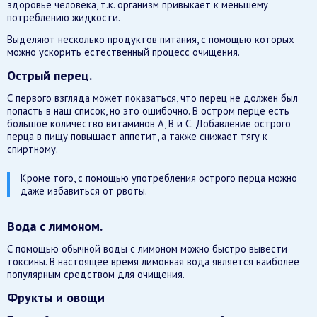
здоровье человека, т.к. организм привыкает к меньшему
потреблению жидкости.
Выделяют несколько продуктов питания, с помощью которых
можно ускорить естественный процесс очищения.
Острый перец.
С первого взгляда может показаться, что перец не должен был
попасть в наш список, но это ошибочно. В остром перце есть
большое количество витаминов А, В и С. Добавление острого
перца в пищу повышает аппетит, а также снижает тягу к
спиртному.
Кроме того, с помощью употребления острого перца можно
даже избавиться от рвоты.
Вода с лимоном.
С помощью обычной воды с лимоном можно быстро вывести
токсины. В настоящее время лимонная вода является наиболее
популярным средством для очищения.
Фрукты и овощи