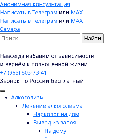
Анонимная консультация
Написать в Телеграм
или
MAX
Написать в Телеграм
или
MAX
Самара
Навсегда избавим от зависимости
и вернём к полноценной жизни
+7 (965) 603-73-41
Звонок по России бесплатный
Алкоголизм
Лечение алкоголизма
Нарколог на дом
Вывод из запоя
На дому