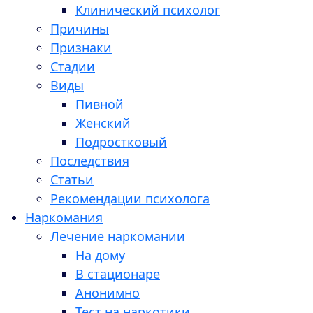
Клинический психолог
Причины
Признаки
Стадии
Виды
Пивной
Женский
Подростковый
Последствия
Статьи
Рекомендации психолога
Наркомания
Лечение наркомании
На дому
В стационаре
Анонимно
Тест на наркотики