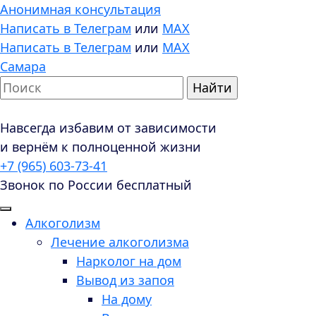
Анонимная консультация
Написать в Телеграм
или
MAX
Написать в Телеграм
или
MAX
Самара
Навсегда избавим от зависимости
и вернём к полноценной жизни
+7 (965) 603-73-41
Звонок по России бесплатный
Алкоголизм
Лечение алкоголизма
Нарколог на дом
Вывод из запоя
На дому