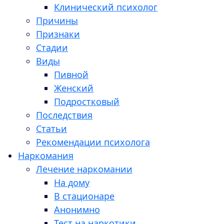
Клинический психолог
Причины
Признаки
Стадии
Виды
Пивной
Женский
Подростковый
Последствия
Статьи
Рекомендации психолога
Наркомания
Лечение наркомании
На дому
В стационаре
Анонимно
Тест на наркотики