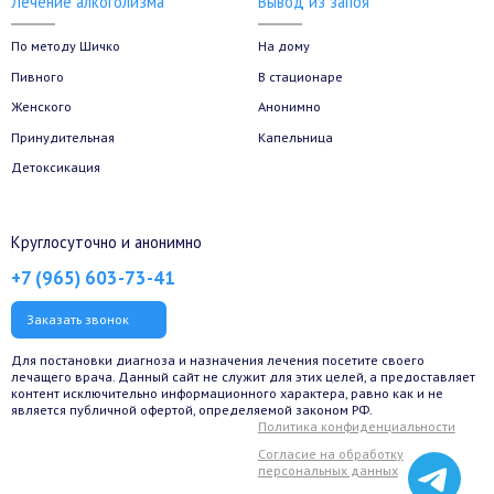
Лечение алкоголизма
Вывод из запоя
По методу Шичко
На дому
Пивного
В стационаре
Женского
Анонимно
Принудительная
Капельница
Детоксикация
Круглосуточно и анонимно
+7 (965) 603-73-41
Заказать звонок
Для постановки диагноза и назначения лечения посетите своего
лечащего врача. Данный сайт не служит для этих целей, а предоставляет
контент исключительно информационного характера, равно как и не
является публичной офертой, определяемой законом РФ.
Политика конфиденциальности
Согласие на обработку
персональных данных