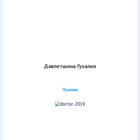
Давлетшина Гузалия
Психолог