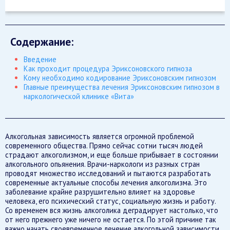
Содержание:
Введение
Как проходит процедура Эриксоновского гипноза
Кому необходимо кодирование Эриксоновским гипнозом
Главные преимущества лечения Эриксоновским гипнозом в
наркологической клинике «Вита»
Алкогольная зависимость является огромной проблемой
современного общества. Прямо сейчас сотни тысяч людей
страдают алкоголизмом, и еще больше прибывает в состоянии
алкогольного опьянения. Врачи-наркологи из разных стран
проводят множество исследований и пытаются разработать
современные актуальные способы лечения алкоголизма. Это
заболевание крайне разрушительно влияет на здоровье
человека, его психический статус, социальную жизнь и работу.
Со временем вся жизнь алкоголика деградирует настолько, что
от него прежнего уже ничего не остается. По этой причине так
важно начать своевременное лечение алкогольной зависимости.