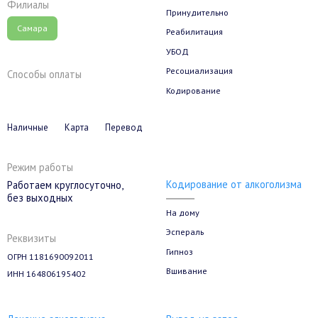
Филиалы
Принудительно
Самара
Реабилитация
УБОД
Ресоциализация
Способы оплаты
Кодирование
Наличные
Карта
Перевод
Режим работы
Кодирование от алкоголизма
Работаем круглосуточно,
без выходных
На дому
Эспераль
Реквизиты
Гипноз
ОГРН 1181690092011
Вшивание
ИНН 164806195402