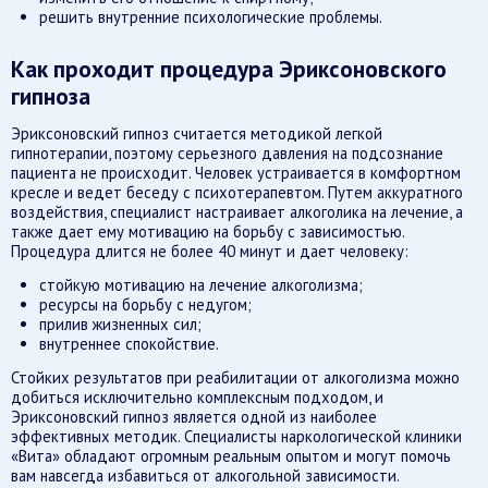
решить внутренние психологические проблемы.
Как проходит процедура Эриксоновского
гипноза
Эриксоновский гипноз считается методикой легкой
гипнотерапии, поэтому серьезного давления на подсознание
пациента не происходит. Человек устраивается в комфортном
кресле и ведет беседу с психотерапевтом. Путем аккуратного
воздействия, специалист настраивает алкоголика на лечение, а
также дает ему мотивацию на борьбу с зависимостью.
Процедура длится не более 40 минут и дает человеку:
стойкую мотивацию на лечение алкоголизма;
ресурсы на борьбу с недугом;
прилив жизненных сил;
внутреннее спокойствие.
Стойких результатов при реабилитации от алкоголизма можно
добиться исключительно комплексным подходом, и
Эриксоновский гипноз является одной из наиболее
эффективных методик. Специалисты наркологической клиники
«Вита» обладают огромным реальным опытом и могут помочь
вам навсегда избавиться от алкогольной зависимости.