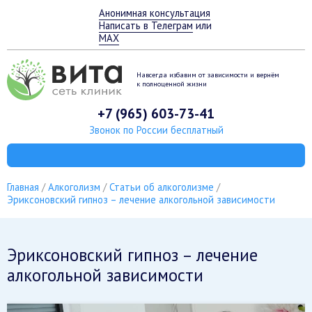
Анонимная консультация
Написать в Телеграм
или
MAX
Навсегда избавим от зависимости
и вернём
к полноценной жизни
+7 (965) 603-73-41
Звонок по России бесплатный
Главная
Алкоголизм
Статьи об алкоголизме
Эриксоновский гипноз – лечение алкогольной зависимости
Эриксоновский гипноз – лечение
алкогольной зависимости