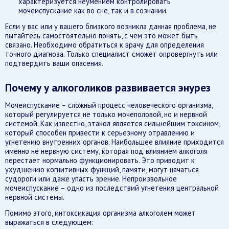
характеризуется неумением контролировать
мочеиспускание как во сне, так и в сознании.
Если у вас или у вашего близкого возникла данная проблема, не
пытайтесь самостоятельно понять, с чем это может быть
связано. Необходимо обратиться к врачу для определения
точного диагноза. Только специалист сможет опровергнуть или
подтвердить ваши опасения.
Почему у алкоголиков развивается энурез
Мочеиспускание – сложный процесс человеческого организма,
который регулируется не только мочеполовой, но и нервной
системой. Как известно, этанол является сильнейшим токсином,
который способен привести к серьезному отравлению и
угнетению внутренних органов. Наибольшее влияние приходится
именно не нервную систему, которая под влиянием алкоголя
перестает нормально функционировать. Это приводит к
ухудшению когнитивных функций, памяти, могут начаться
судороги или даже упасть зрение. Непроизвольное
мочеиспускание – одно из последствий угнетения центральной
нервной системы.
Помимо этого, интоксикация организма алкоголем может
выражаться в следующем: