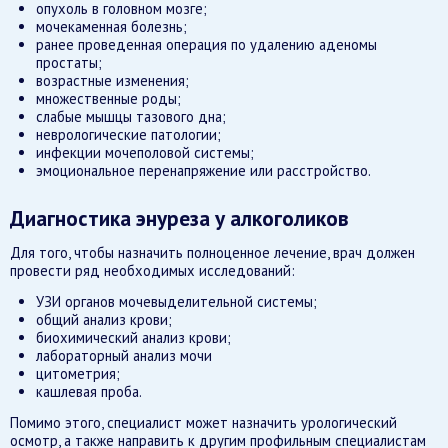
опухоль в головном мозге;
мочекаменная болезнь;
ранее проведенная операция по удалению аденомы
простаты;
возрастные изменения;
множественные роды;
слабые мышцы тазового дна;
неврологические патологии;
инфекции мочеполовой системы;
эмоциональное перенапряжение или расстройство.
Диагностика энуреза у алкоголиков
Для того, чтобы назначить полноценное лечение, врач должен
провести ряд необходимых исследований:
УЗИ органов мочевыделительной системы;
общий анализ крови;
биохимический анализ крови;
лабораторный анализ мочи
цитометрия;
кашлевая проба.
Помимо этого, специалист может назначить урологический
осмотр, а также направить к другим профильным специалистам