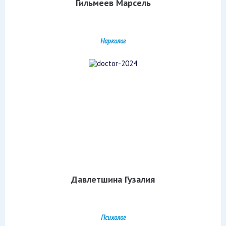
Гильмеев Марсель
Нарколог
Давлетшина Гузалия
Психолог