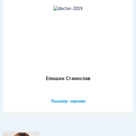
Епишин Станислав
Психиатр - нарколог