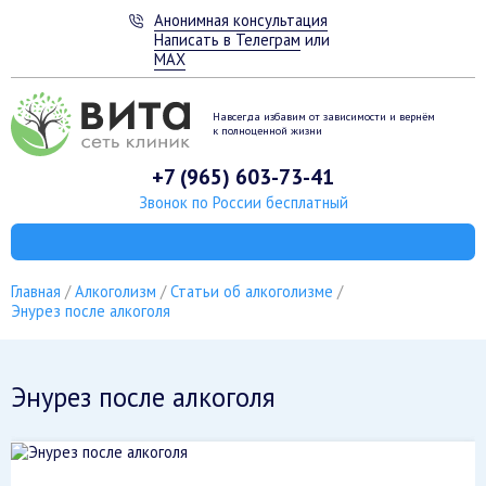
Анонимная консультация
Написать в Телеграм
или
MAX
Навсегда избавим от зависимости
и вернём
к полноценной жизни
+7 (965) 603-73-41
Звонок по России бесплатный
Главная
Алкоголизм
Статьи об алкоголизме
Энурез после алкоголя
Энурез после алкоголя