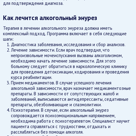
для подтверждения диагноза.
Как лечится алкогольный энурез
Терапия в лечении алкогольного энуреза должна иметь
комплексный подход. Программа включает в себя следующие
шаги:
Диагностика заболевания, исследования и сбор анализов.
Лечение зависимости. Если врач подтвердил, что
непроизвольные мочеиспускания вызваны алкоголизмом,
необходимо начать лечение зависимости. Для этого
больному следует обратиться в наркологическую клинику
для проведения детоксикации, кодирования и проведения
курса реабилитации.
Прием медикаментов. В случае успешного лечения
алкогольной зависимости, врач назначает медикаментозные
препараты. В зависимости от сопутствующих жалоб и
заболеваний, выписываются антидепрессанты, седативные
препараты, обезболивающие и спазмолитики.
Психотерапия. В случае, если алкогольный энурез
сопровождается психоэмоциональным напряжением,
необходима работа с психотерапевтом. Специалист научит
пациента справляться с трудностями, отдыхать и
расслабляться без помощи алкоголя.