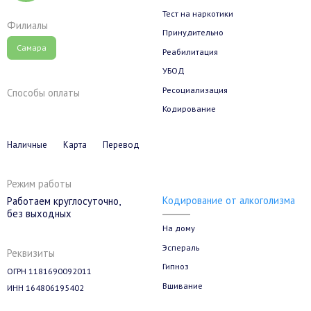
Тест на наркотики
Филиалы
Принудительно
Самара
Реабилитация
УБОД
Ресоциализация
Способы оплаты
Кодирование
Наличные
Карта
Перевод
Режим работы
Кодирование от алкоголизма
Работаем круглосуточно,
без выходных
На дому
Эспераль
Реквизиты
Гипноз
ОГРН 1181690092011
Вшивание
ИНН 164806195402