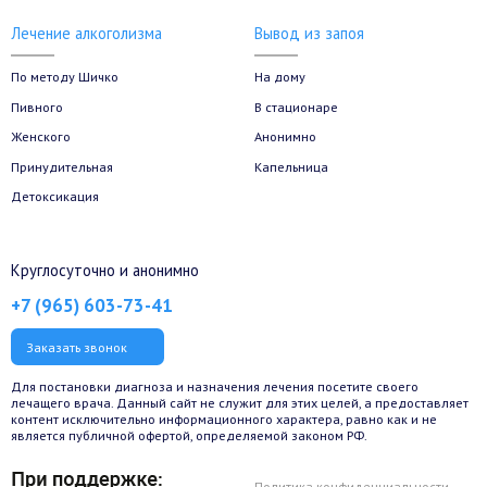
Лечение алкоголизма
Вывод из запоя
По методу Шичко
На дому
Пивного
В стационаре
Женского
Анонимно
Принудительная
Капельница
Детоксикация
Круглосуточно и анонимно
+7 (965) 603-73-41
Заказать звонок
Для постановки диагноза и назначения лечения посетите своего
лечащего врача. Данный сайт не служит для этих целей, а предоставляет
контент исключительно информационного характера, равно как и не
является публичной офертой, определяемой законом РФ.
Политика конфиденциальности