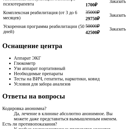
Заказать
психотерапевта
1700₽
35000₽
Комплексная реабилитация (от 3 до 6
Заказать
месяцев)
29750₽
50000₽
Ускоренная программа реабилитации (50
Заказать
дней)
42500₽
Оснащение центра
Аппарат ЭКГ
Глюкометр
Узи аппарат портативный
Необходимые препараты
Тесты на ВИЧ, гепатиты, наркотики, ковид
Условия для забора анализов
Ответы на вопросы
Кодировка анонимна?
Да, лечение в клинике абсолютно анонимное. Вы
можете даже представиться вымышленным именем.
Есть ли противопоказания?