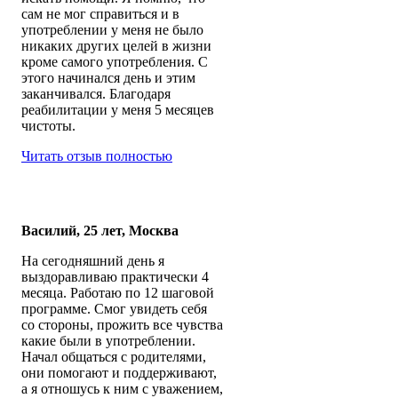
сам не мог справиться и в
употреблении у меня не было
никаких других целей в жизни
кроме самого употребления. С
этого начинался день и этим
заканчивался. Благодаря
реабилитации у меня 5 месяцев
чистоты.
Читать отзыв полностью
Василий, 25 лет, Москва
На сегодняшний день я
выздоравливаю практически 4
месяца. Работаю по 12 шаговой
программе. Смог увидеть себя
со стороны, прожить все чувства
какие были в употреблении.
Начал общаться с родителями,
они помогают и поддерживают,
а я отношусь к ним с уважением,