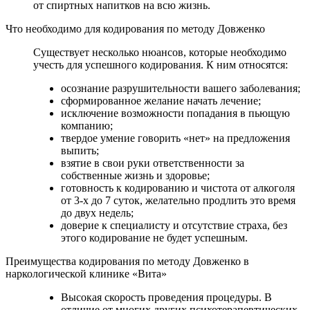
от спиртных напитков на всю жизнь.
Что необходимо для кодирования по методу Довженко
Существует несколько нюансов, которые необходимо
учесть для успешного кодирования. К ним относятся:
осознание разрушительности вашего заболевания;
сформированное желание начать лечение;
исключение возможности попадания в пьющую
компанию;
твердое умение говорить «нет» на предложения
выпить;
взятие в свои руки ответственности за
собственные жизнь и здоровье;
готовность к кодированию и чистота от алкоголя
от 3-х до 7 суток, желательно продлить это время
до двух недель;
доверие к специалисту и отсутствие страха, без
этого кодирование не будет успешным.
Преимущества кодирования по методу Довженко в
наркологической клинике «Вита»
Высокая скорость проведения процедуры. В
отличие от многих других психотерапевтических