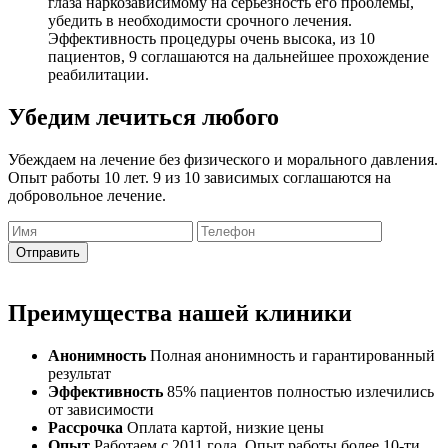
глаза наркозависимому на серьезность его проблемы,
убедить в необходимости срочного лечения.
Эффективность процедуры очень высока, из 10
пациентов, 9 соглашаются на дальнейшее прохождение
реабилитации.
Убедим лечиться любого
Убеждаем на лечение без физического и морального давления.
Опыт работы 10 лет. 9 из 10 зависимых соглашаются на
добровольное лечение.
Отправить
Преимущества нашей клиники
Анонимность
Полная анонимность и гарантированный
результат
Эффективность
85% пациентов полностью излечились
от зависимости
Рассрочка
Оплата картой, низкие цены
Опыт
Работаем с 2011 года. Опыт работы более 10-ти