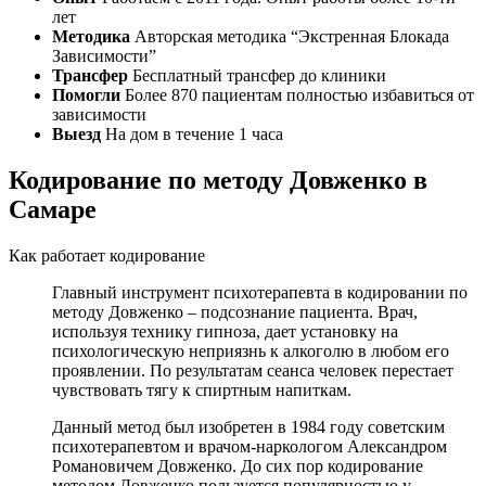
лет
Методика
Авторская методика “Экстренная Блокада
Зависимости”
Трансфер
Бесплатный трансфер до клиники
Помогли
Более 870 пациентам полностью избавиться от
зависимости
Выезд
На дом в течение 1 часа
Кодирование по методу Довженко в
Самаре
Как работает кодирование
Главный инструмент психотерапевта в кодировании по
методу Довженко – подсознание пациента. Врач,
используя технику гипноза, дает установку на
психологическую неприязнь к алкоголю в любом его
проявлении. По результатам сеанса человек перестает
чувствовать тягу к спиртным напиткам.
Данный метод был изобретен в 1984 году советским
психотерапевтом и врачом-наркологом Александром
Романовичем Довженко. До сих пор кодирование
методом Довженко пользуется популярностью у