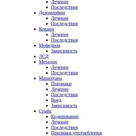
Лечение
Последствия
Дезоморфин
Лечение
Последствия
Кокаин
Лечение
Последствия
Мефедрон
Зависимость
ЛСД
Метадон
Лечение
Последствия
Марихуана
Признаки
Лечение
Последствия
Вред
Зависимость
Спайс
Кодирование
Лечение
Последствия
Признаки употребления