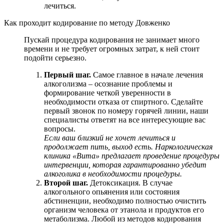
лечиться.
Как проходит кодирование по методу Довженко
Пускай процедура кодирования не занимает много
времени и не требует огромных затрат, к ней стоит
подойти серьезно.
Первый шаг.
Самое главное в начале лечения
алкоголизма – осознание проблемы и
формирование четкой уверенности в
необходимости отказа от спиртного. Сделайте
первый звонок по номеру горячей линии, наши
специалисты ответят на все интересующие вас
вопросы.
Если ваш близкий не хочет лечиться и
продолжает пить, выход есть. Наркологическая
клиника «Вита» предлагает проведение процедуры
интервенции, которая гарантированно убедит
алкоголика в необходимости процедуры.
Второй шаг.
Детоксикация. В случае
алкогольного опьянения или состояния
абстиненции, необходимо полностью очистить
организм человека от этанола и продуктов его
метаболизма. Любой из методов кодирования