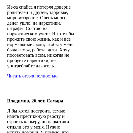
Из-за спайса я потерял доверие
родителей и друзей, здоровье,
мировоззрение. Очень много
денег ушло, на наркотики,
штрафы. Состою на
наркотическом учете. Я хотел бы
прожить свою жизнь, как и все
нормальные люди, чтобы у меня
была семья, работа, дети. Хочу
посоветовать всем, никогда не
пробуйте наркотики, не
употребляйте алкоголь.
Читать отзыв полностью
Владимир, 26 лет, Самара
Я бы хотел построить семью,
иметь престижную работу и
строить карьеру, но наркотики
отняли это у меня. Нужно
искать помощи. Я помню, что