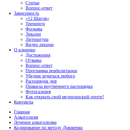
Статьи
Вопрос-ответ
Зависимость
«12 Шагов»
Тренинги
Фильмы
Лекции
Литература
Видео лекции
О клинике
Достижения
Отзывы
Вопрос-ответ
Программа реабилитации
Убедим лечиться любого
Распорядок дня
Правила внутреннего распорядка
Фотогалерея
Как открыть свой медицинский центр?
Контакты
Главная
Алкоголизм
Лечение алкоголизма
Кодирование по методу Довженко