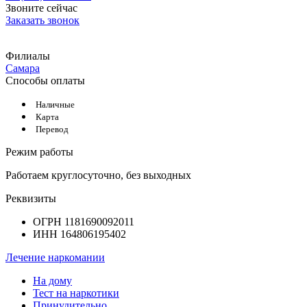
Звоните сейчас
Заказать звонок
Филиалы
Самара
Способы оплаты
Наличные
Карта
Перевод
Режим работы
Работаем круглосуточно, без выходных
Реквизиты
ОГРН 1181690092011
ИНН 164806195402
Лечение наркомании
На дому
Тест на наркотики
Принудительно