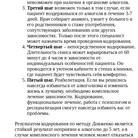
невозможен при наличии в организме алкоголя.
Третий шаг
возможен только в том случае, если
пациент воздерживался от алкоголя в течение 3-7
дней. Врач собирает анамнез, узнает у больного и
его родственников о стаже употребления,
сопутствующих заболеваниях или других
зависимостях. Только после этого специалист
может назначить время проведения кодирования.
Четвертый шаг
– непосредственное кодирование.
Длительность сеанса может варьироваться от 60
минут до 4 часов в зависимости от
индивидуальных особенностей пациента. Он
проводится в уютном кабинете в стенах клиники,
где пациент будет чувствовать себя комфортно.
Пятый шаг.
Реабилитация. Если вы решились
навсегда избавиться от алкоголизма и изменить
жизнь к лучшему, необходимо комплексное
лечение зависимости. Кодирование,
функциональное лечение, работа с психологом и
ресоциализация смогут навсегда избавить вас от
проблемы.
Результатом кодирования по методу Довженко является
стойкий результат неприязни к алкоголю до 5 лет, а в
случае комплексного лечения человек может отказаться