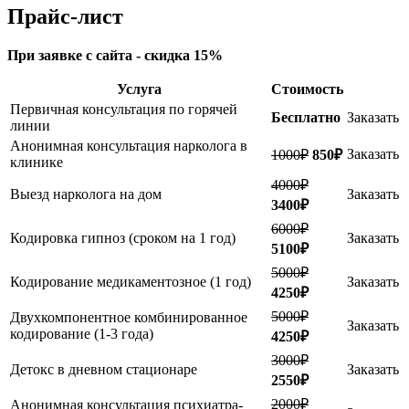
Прайс-лист
При заявке с сайта - скидка 15%
Услуга
Стоимость
Первичная консультация по горячей
Бесплатно
Заказать
линии
Анонимная консультация нарколога в
Заказать
1000₽
850₽
клинике
4000₽
Выезд нарколога на дом
Заказать
3400₽
6000₽
Кодировка гипноз (сроком на 1 год)
Заказать
5100₽
5000₽
Кодирование медикаментозное (1 год)
Заказать
4250₽
5000₽
Двухкомпонентное комбинированное
Заказать
кодирование (1-3 года)
4250₽
3000₽
Детокс в дневном стационаре
Заказать
2550₽
2000₽
Анонимная консультация психиатра-