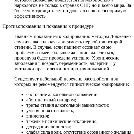
наркологов не только в странах СНГ, но и всего мира. За
более чем тридцать лет он доказал свою неоспоримую
эффективность.
Противопоказания и показания к процедуре
Главным показанием к кодированию методом Довженко
служит алкогольная зависимость первой или второй
степени. В случае, если пациент осознает свою
проблему и имеет большое желание вылечиться,
процедура будет проведена успешно. Хронические
заболевания, возраст, беременность, аллергии – у
методики практически нет противопоказаний.
Существует небольшой перечень расстройств, при
которых не рекомендуется гипнотическое кодирование:
состояние алкогольного опьянения;
абстинентный синдром;
третья стадия алкогольной зависимости;
умственная отсталость;
эпилепсия;
тяжелые психические отклонения;
деградация личности;
слабая сила воли, отсутствие осознанного желания