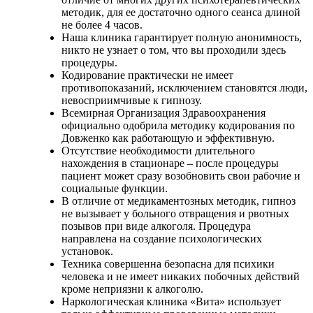
методик, для ее достаточно одного сеанса длиной
не более 4 часов.
Наша клиника гарантирует полную анонимность,
никто не узнает о том, что вы проходили здесь
процедуры.
Кодирование практически не имеет
противопоказаний, исключением становятся люди,
невосприимчивые к гипнозу.
Всемирная Организация Здравоохранения
официально одобрила методику кодирования по
Довженко как работающую и эффективную.
Отсутствие необходимости длительного
нахождения в стационаре – после процедуры
пациент может сразу возобновить свои рабочие и
социальные функции.
В отличие от медикаментозных методик, гипноз
не вызывает у больного отвращения и рвотных
позывов при виде алкоголя. Процедура
направлена на создание психологических
установок.
Техника совершенна безопасна для психики
человека и не имеет никаких побочных действий
кроме неприязни к алкоголю.
Наркологическая клиника «Вита» использует