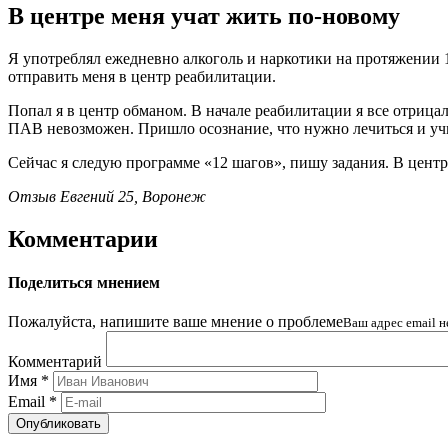
В центре меня учат жить по-новому
Я употреблял ежедневно алкоголь и наркотики на протяжении 1
отправить меня в центр реабилитации.
Попал я в центр обманом. В начале реабилитации я все отрицал,
ПАВ невозможен. Пришло осознание, что нужно лечиться и учи
Сейчас я следую программе «12 шагов», пишу задания. В центр
Отзыв Евгений 25, Воронеж
Комментарии
Поделиться мнением
Пожалуйста, напишите ваше мнение о проблеме
Ваш адрес email н
Комментарий
Имя
*
Email
*