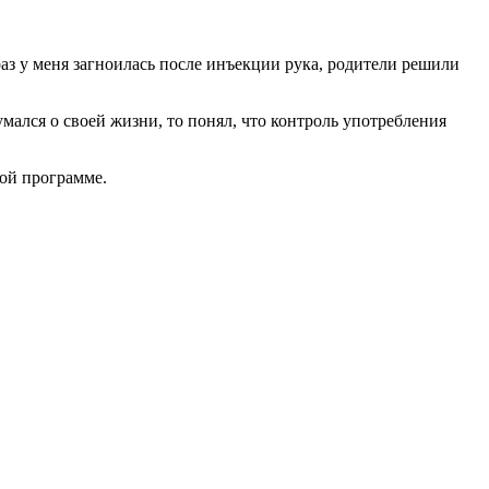
раз у меня загноилась после инъекции рука, родители решили
умался о своей жизни, то понял, что контроль употребления
той программе.