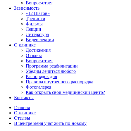
Вопрос-ответ
Зависимость
«12 Шагов»
Тренинги
Фильмы
Лекции
Литература
Видео лекции
О клинике
Достижения
Отзывы
Вопрос-ответ
Программа реабилитации
Убедим лечиться любого
Распорядок дня
Правила внутреннего распорядка
Фотогалерея
Как открыть свой медицинский центр?
Контакты
Главная
О клинике
Отзывы
В центре меня учат жить по-новому