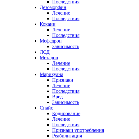
Последствия
Дезоморфин
Лечение
Последствия
Кокаин
Лечение
Последствия
Мефедрон
Зависимость
ЛСД
Метадон
Лечение
Последствия
Марихуана
Признаки
Лечение
Последствия
Вред
Зависимость
Спайс
Кодирование
Лечение
Последствия
Признаки употребления
Реабилитация