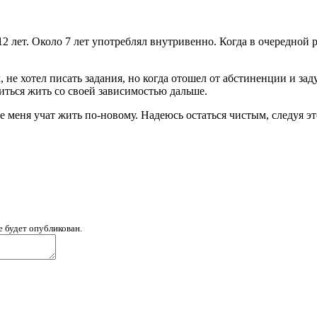
2 лет. Около 7 лет употреблял внутривенно. Когда в очередной 
 не хотел писать задания, но когда отошел от абстиненции и зад
ться жить со своей зависимостью дальше.
е меня учат жить по-новому. Надеюсь остаться чистым, следуя э
е будет опубликован.